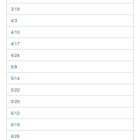
3/19
4/3
4/10
4/17
4/24
5/8
5/14
5/22
5/29
6/12
6/19
6/26