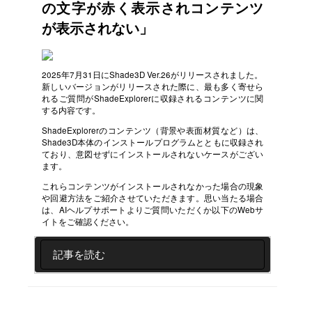
の文字が赤く表示されコンテンツ
が表示されない」
2025年7月31日にShade3D Ver.26がリリースされました。
新しいバージョンがリリースされた際に、最も多く寄せら
れるご質問がShadeExplorerに収録されるコンテンツに関
する内容です。
ShadeExplorerのコンテンツ（背景や表面材質など）は、
Shade3D本体のインストールプログラムとともに収録され
ており、意図せずにインストールされないケースがござい
ます。
これらコンテンツがインストールされなかった場合の現象
や回避方法をご紹介させていただきます。思い当たる場合
は、AIヘルプサポートよりご質問いただくか以下のWebサ
イトをご確認ください。
記事を読む