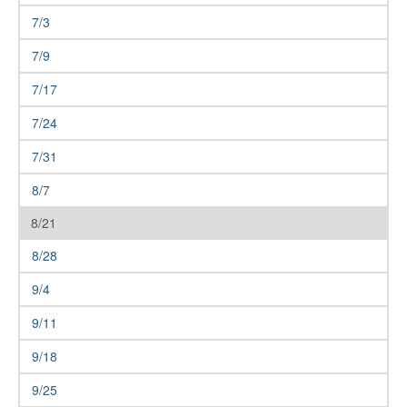
7/3
7/9
7/17
7/24
7/31
8/7
8/21
8/28
9/4
9/11
9/18
9/25