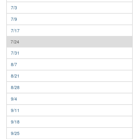
7/3
7/9
7/17
7/24
7/31
8/7
8/21
8/28
9/4
9/11
9/18
9/25