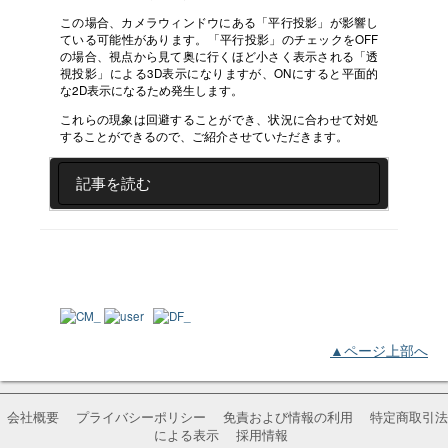
この場合、カメラウィンドウにある「平行投影」が影響し
ている可能性があります。「平行投影」のチェックをOFF
の場合、視点から見て奥に行くほど小さく表示される「透
視投影」による3D表示になりますが、ONにすると平面的
な2D表示になるため発生します。
これらの現象は回避することができ、状況に合わせて対処
することができるので、ご紹介させていただきます。
記事を読む
▲ページ上部へ
会社概要
プライバシーポリシー
免責および情報の利用
特定商取引法
による表示
採用情報