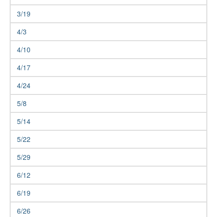
3/19
4/3
4/10
4/17
4/24
5/8
5/14
5/22
5/29
6/12
6/19
6/26