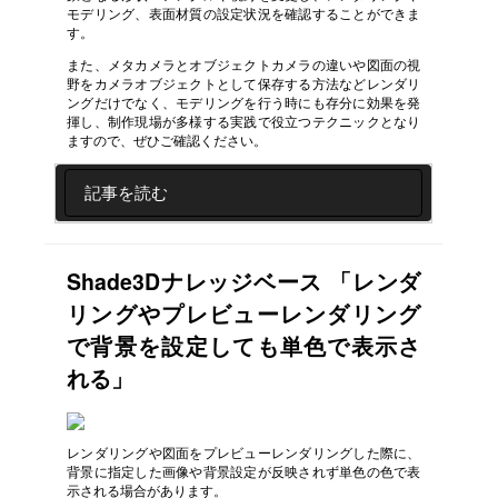
モデリング、表面材質の設定状況を確認することができま
す。
また、メタカメラとオブジェクトカメラの違いや図面の視
野をカメラオブジェクトとして保存する方法などレンダリ
ングだけでなく、モデリングを行う時にも存分に効果を発
揮し、制作現場が多様する実践で役立つテクニックとなり
ますので、ぜひご確認ください。
記事を読む
Shade3Dナレッジベース 「レンダ
リングやプレビューレンダリング
で背景を設定しても単色で表示さ
れる」
レンダリングや図面をプレビューレンダリングした際に、
背景に指定した画像や背景設定が反映されず単色の色で表
示される場合があります。