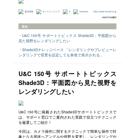
製品情報
オンラインストア
X
facebook
https://www.forum8.co.jp
2025/7/24発行
目次
・U&C 150号 サポートトピックス Shade3D：平面図から
見た視野をレンダリングしたい
・Shade3Dナレッジベース 「レンダリングやプレビューレ
ンダリングで背景を設定しても単色で表示される」
U&C 150号 サポートトピックス
Shade3D：平面図から見た視野を
レンダリングしたい
U&C 150号に掲載されたShade3Dサポートトピックスで
は、サポート窓口でご案内された実践で役立つテクニック
を厳選してご紹介！
今回は、カメラ操作に関するテクニックで簡単な操作で対
象となる形状へアングルや視野を変更し、レンダリングや