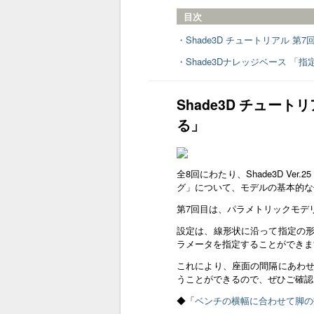
目次
・Shade3D チュートリアル 
・Shade3Dナレッジベース 「
Shade3D チュー
る」
全8回にわたり、Shade3D Ver
グ」について、モデルの基本的な
第7回目は、パラメトリックモデ
設定は、線形状に沿って指定の
ラメータを指定することができま
これにより、座面の間隔にあわ
うことができるので、ぜひご確認
◆「
ベンチの横幅に合わせて脚の