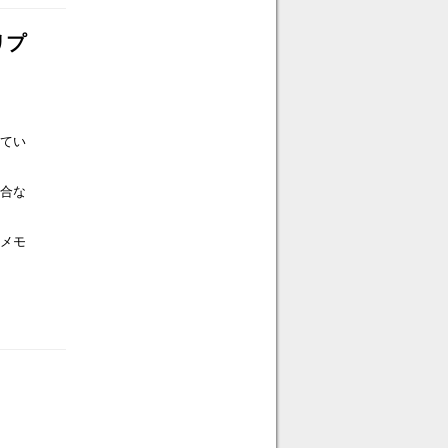
リプ
れてい
合な
メモ