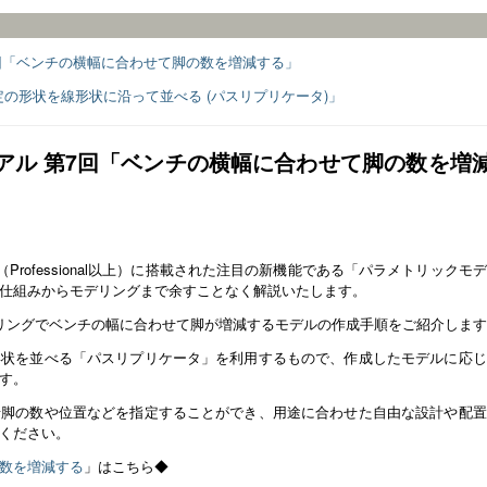
第7回「ベンチの横幅に合わせて脚の数を増減する」
指定の形状を線形状に沿って並べる (パスリプリケータ)」
トリアル 第7回「ベンチの横幅に合わせて脚の数を増
.25（Professional以上）に搭載された注目の新機能である「パラメトリックモ
仕組みからモデリングまで余すことなく解説いたします。
リングでベンチの幅に合わせて脚が増減するモデルの作成手順をご紹介しま
形状を並べる「パスリプリケータ」を利用するもので、作成したモデルに応じ
す。
せ脚の数や位置などを指定することができ、用途に合わせた自由な設計や配置
ください。
数を増減する
」はこちら◆