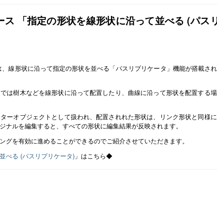
ベース 「指定の形状を線形状に沿って並べる (パス
上の製品では、線形状に沿って指定の形状を並べる「パスリプリケータ」機能が搭載さ
図では樹木などを線形状に沿って配置したり、曲線に沿って形状を配置する場
スターオブジェクトとして扱われ、配置されれた形状は、リンク形状と同様に
ジナルを編集すると、すべての形状に編集結果が反映されます。
ングを有効に進めることができるのでご紹介させていただきます。
べる (パスリプリケータ)
」はこちら◆