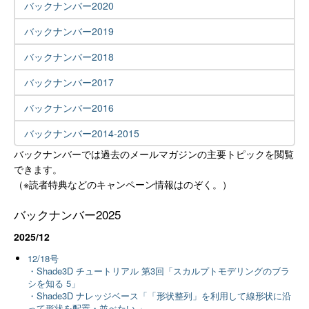
バックナンバー2020
バックナンバー2019
バックナンバー2018
バックナンバー2017
バックナンバー2016
バックナンバー2014-2015
バックナンバーでは過去のメールマガジンの主要トピックを閲覧
できます。
（※読者特典などのキャンペーン情報はのぞく。）
バックナンバー2025
2025/12
12/18号
・Shade3D チュートリアル 第3回「スカルプトモデリングのブラ
シを知る 5」
・Shade3D ナレッジベース「「形状整列」を利用して線形状に沿
って形状を配置・並べたい 」