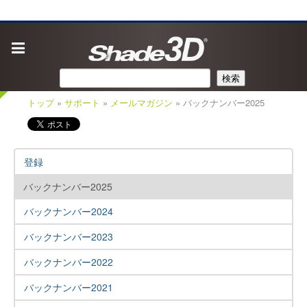
検索
トップ
»
サポート
»
メールマガジン
» バックナンバー2025
登録
バックナンバー2025
バックナンバー2024
バックナンバー2023
バックナンバー2022
バックナンバー2021