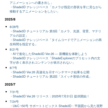
アニメーションへの書き出し」
・Shade3D ナレッジベース「カメラが指定の形状を常に見ながら
移動するアニメーションをしたい」
2025/8
8/28号
・Shade3D チュートリアル 第3回「カメラ、光源、背景、マテリ
アルの設定」
・Shade3D ナレッジベース「タイムコードでアニメーションの再
生時間を指定する」
8/21号
・AIで進化したShade3D Ver.26 ― 新機能を体験しよう
・Shade3D ナレッジベース「ShadeExplorerのプリセット内の文
字が赤く表示されコンテンツが表示されない」
8/7号
・Shade3D Ver.26 高速化を示すベンチマーク結果を公開
・Shade3D チュートリアル 第2回「スイッチ形状の作成」
2025/7
7/31号
・Shade3D Ver.26 リリース：2025年7月31日 提供開始！
7/24号
・U&C 150号 サポートトピックス Shade3D：平面図から見た視野