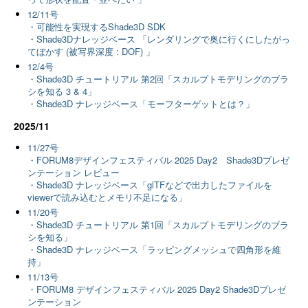
12/11号
・可能性を実現するShade3D SDK
・Shade3Dナレッジベース 「レンダリングで奥に行くにしたがっ
てぼかす (被写界深度 : DOF) 」
12/4号
・Shade3D チュートリアル 第2回「スカルプトモデリングのブラ
シを知る 3 & 4」
・Shade3D ナレッジベース「モーフターゲットとは？」
2025/11
11/27号
・FORUM8デザインフェスティバル 2025 Day2 Shade3Dプレゼ
ンテーション レビュー
・Shade3D ナレッジベース「glTFなどで出力したファイルを
viewerで読み込むとメモリ不足になる」
11/20号
・Shade3D チュートリアル 第1回「スカルプトモデリングのブラ
シを知る」
・Shade3D ナレッジベース「ラッピングメッシュで四角形を維
持」
11/13号
・FORUM8 デザインフェスティバル 2025 Day2 Shade3Dプレゼ
ンテーション