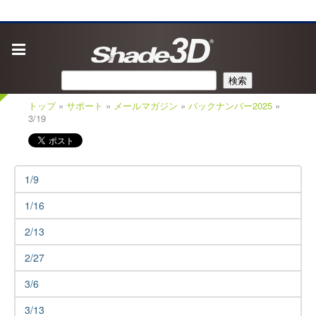
検索
トップ
»
サポート
»
メールマガジン
»
バックナンバー2025
»
3/19
1/9
1/16
2/13
2/27
3/6
3/13