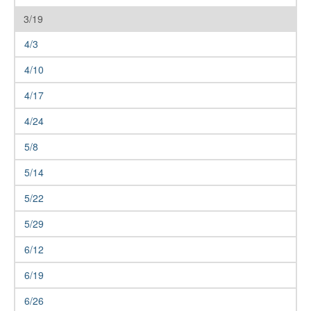
3/19
4/3
4/10
4/17
4/24
5/8
5/14
5/22
5/29
6/12
6/19
6/26