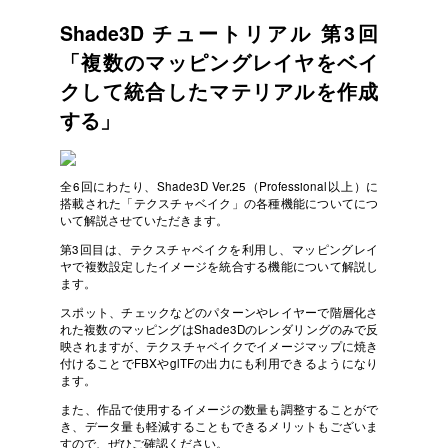
Shade3D チュートリアル 第3回
「複数のマッピングレイヤをベイ
クして統合したマテリアルを作成
する」
全6回にわたり、Shade3D Ver.25（Professional以上）に
搭載された「テクスチャベイク」の各種機能についてにつ
いて解説させていただきます。
第3回目は、テクスチャベイクを利用し、マッピングレイ
ヤで複数設定したイメージを統合する機能について解説し
ます。
スポット、チェックなどのパターンやレイヤーで階層化さ
れた複数のマッピングはShade3Dのレンダリングのみで反
映されますが、テクスチャベイクでイメージマップに焼き
付けることでFBXやglTFの出力にも利用できるようになり
ます。
また、作品で使用するイメージの数量も調整することがで
き、データ量も軽減することもできるメリットもございま
すので、ぜひご確認ください。