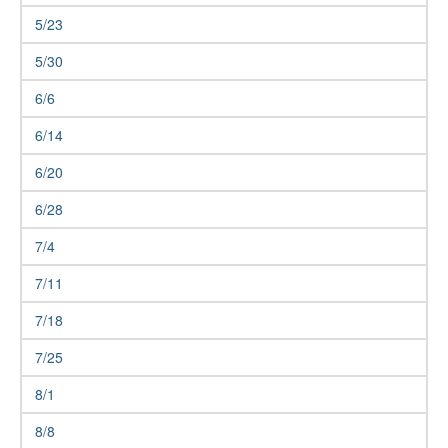
5/23
5/30
6/6
6/14
6/20
6/28
7/4
7/11
7/18
7/25
8/1
8/8