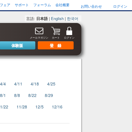
フェア
サポート
フォーラム
会社概要
お問い合わせ
ログイン
言語:
日本語
|
English
|
한국어
メールマガジン
カート
ログイン
体験版
登 録
4/4
4/11
4/18
4/25
8/1
8/8
8/22
8/29
1/22
11/28
12/5
12/16