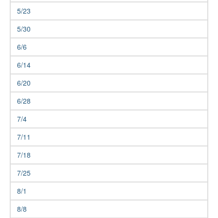
5/23
5/30
6/6
6/14
6/20
6/28
7/4
7/11
7/18
7/25
8/1
8/8