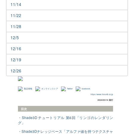
11/14
11/22
11/28
12/5
12/16
12/19
12/26
製品情報
オンラインストア
Twitter
facebook
https://www.forum8.co.jp
2024/03/14 発行
目次
・Shade3D チュートリアル 第6回「リンゴのレンダリン
グ」
・Shade3Dナレッジベース「アルファ値を持つテクスチャ