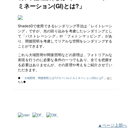
ミネーション(GI)とは?」
Shade3Dで使用できるレンダリング手法は「レイトレーシ
ング」ですが、光の回り込みを考慮したレンダリングとし
て「パストレーシング」や「フォトンマッピング」があ
り、間接照明を考慮してリアルな空間をレンダリングする
ことができます。
これら大域照明や間接照明などの原理は、フォトリアルな
表現を行うのに必要な条件の一つでもあり、全てを把握す
る必要はありませんが、その原理や考えをご紹介させてい
ただきます。
◆「
大域照明、間接照明とは?グローバルイルミネーション(GI)とは?
」はこ
ちら◆
▲ページ上部へ