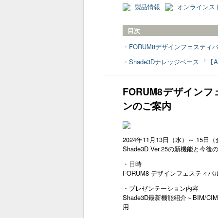
製品情報
オンラインス
目次
・FORUM8デザインフェスティバル 
・Shade3Dナレッジベース 「【
FORUM8デザインフェ
ンのご案内
2024年11月13日（水）～ 15日
Shade3D Ver.25の新機
・日時
FORUM8 デザインフェスティバル 202
・プレゼンテーション内容
Shade3D最新機能紹介～BI
用