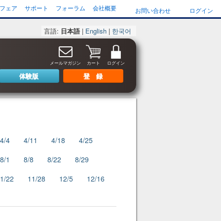
フェア
サポート
フォーラム
会社概要
お問い合わせ
ログイン
言語:
日本語
|
English
|
한국어
メールマガジン
カート
ログイン
体験版
登 録
4/4
4/11
4/18
4/25
8/1
8/8
8/22
8/29
1/22
11/28
12/5
12/16