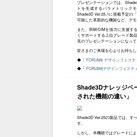
プレゼンテーションでは、Shade
トを生成するパラメトリックモ
Shade3D Ver.25.1に搭
可能した革新的な機能など、デモ
また、BIM/CIMを強力に支援す
くサポートする上位グレード製
見のプレゼンテーションになって
皆さまのご来場を心よりお待ちし
◆「
FORUM8 デザインフェスティバ
◆「
FORUM8デザインフェスティ
Shade3Dナレッジベ
された機能の違い」
Shade3D Ver.25の製品
す。
しかし、本機能ではグレードによる機