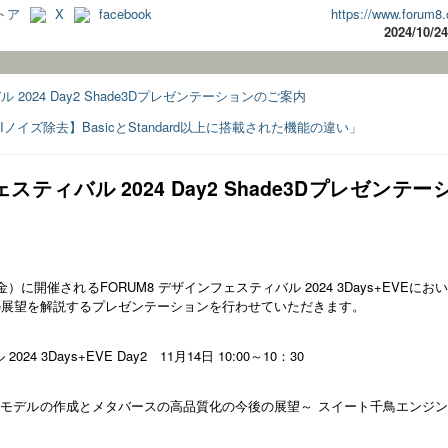
トア
X
facebook
https://www.forum8.
2024/10/
2024 Day2 Shade3Dプレゼンテーションのご案内
AIノイズ除去】BasicとStandard以上に搭載された機能の違い」
スティバル 2024 Day2 Shade3Dプレゼンテー
（金）に開催されるFORUM8 デザインフェスティバル 2024 3Days+EVEにお
能と今後の展望を解説するプレゼンテーションを行わせていただきます。
4 3Days+EVE Day2 11月14日 10:00～10：30
M/CIMモデルの作成とメタバースの高品質化の今後の展望～ スイート千鳥エンジ