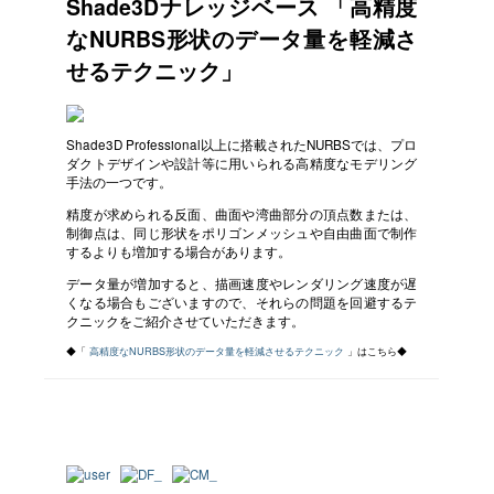
Shade3Dナレッジベース 「高精度
なNURBS形状のデータ量を軽減さ
せるテクニック」
Shade3D Professional以上に搭載されたNURBSでは、プロ
ダクトデザインや設計等に用いられる高精度なモデリング
手法の一つです。
精度が求められる反面、曲面や湾曲部分の頂点数または、
制御点は、同じ形状をポリゴンメッシュや自由曲面で制作
するよりも増加する場合があります。
データ量が増加すると、描画速度やレンダリング速度が遅
くなる場合もございますので、それらの問題を回避するテ
クニックをご紹介させていただきます。
◆「
高精度なNURBS形状のデータ量を軽減させるテクニック
」はこちら◆