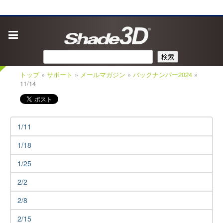
検索
トップ
»
サポート
»
メールマガジン
»
バックナンバー2024
»
11/14
1/11
1/18
1/25
2/2
2/8
2/15