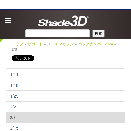
検索
トップ
»
サポート
»
メールマガジン
»
バックナンバー2024
»
2/8
1/11
1/18
1/25
2/2
2/8
2/15