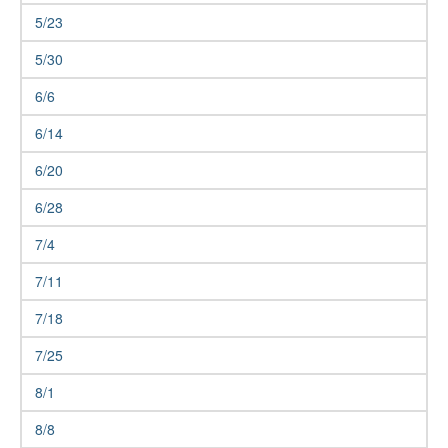
5/23
5/30
6/6
6/14
6/20
6/28
7/4
7/11
7/18
7/25
8/1
8/8