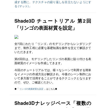
成する際に、テクスチャの繰り返しを目立たないようにす
る (マット)」
Shade3D チュートリアル 第2回
「リンゴの表面材質を設定」
全7回にわたり「リンゴ」のモデリングからレンダリング
まで、制作工程に必要な基礎知識を操作を交えて解説さて
いただきます。
第2回目は、モデリングしたリンゴの表面に貼り付ける表
面材質のイメージを作成してきます。
今回のチュートリアルでは、様々なシーンで利用する簡単
なイメージの作成方法が解説され、今後のシーン制作にお
いて多方面で活用することができるテクニックとなります
ので、ぜひ、ご確認ください。
◆「
リンゴの表面材質を設定
」はこちら◆
Shade3Dナレッジベース「複数の