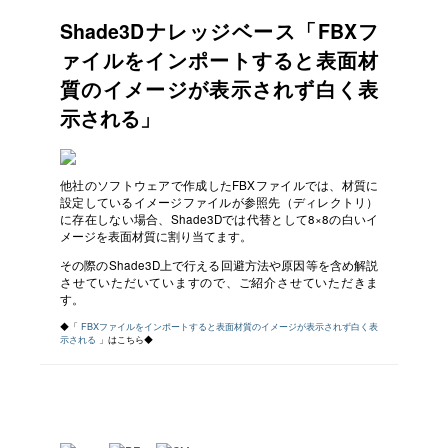
Shade3Dナレッジベース「FBXフ
ァイルをインポートすると表面材
質のイメージが表示されず白く表
示される」
他社のソフトウェアで作成したFBXファイルでは、材質に
設定しているイメージファイルが参照先（ディレクトリ）
に存在しない場合、Shade3Dでは代替として8×8の白いイ
メージを表面材質に割り当てます。
その際のShade3D上で行える回避方法や原因等を含め解説
させていただいていますので、ご紹介させていただきま
す。
◆「
FBXファイルをインポートすると表面材質のイメージが表示されず白く表
示される
」はこちら◆