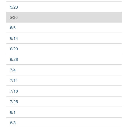
5/23
5/30
6/6
6/14
6/20
6/28
7/4
7/11
7/18
7/25
8/1
8/8