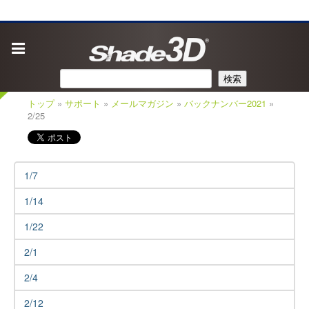
検索
トップ
»
サポート
»
メールマガジン
»
バックナンバー2021
»
2/25
1/7
1/14
1/22
2/1
2/4
2/12