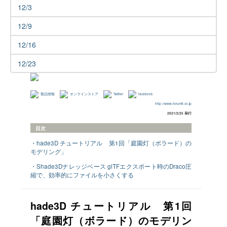
12/3
12/9
12/16
12/23
製品情報
オンラインストア
Twitter
facebook
http://www.forum8.co.jp
2021/2/25 発行
目次
・hade3D チュートリアル 第1回「庭園灯（ボラード）の
モデリング」
・Shade3Dナレッジベース glTFエクスポート時のDraco圧
縮で、効率的にファイルを小さくする
hade3D チュートリアル 第1回
「庭園灯（ボラード）のモデリン