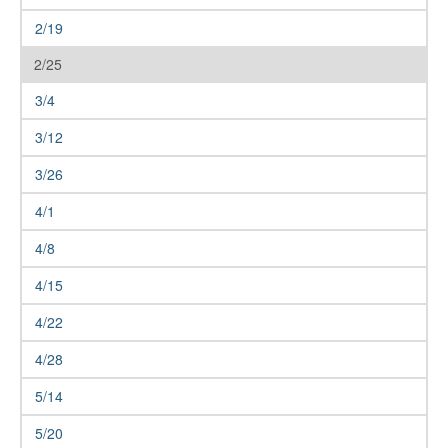
2/19
2/25
3/4
3/12
3/26
4/1
4/8
4/15
4/22
4/28
5/14
5/20