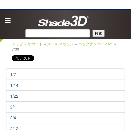
検索
トップ
»
サポート
»
メールマガジン
»
バックナンバー2021
»
7/30
1/7
1/14
1/22
2/1
2/4
2/12