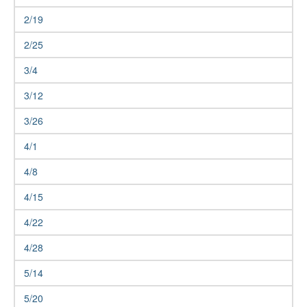
2/19
2/25
3/4
3/12
3/26
4/1
4/8
4/15
4/22
4/28
5/14
5/20