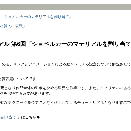
第6回「ショベルカーのマテリアルを割り当て」
面材質での表現」
トリアル 第6回「ショベルカーのマテリアルを割り当
」のモデリングとアニメーションによる動きを与える設定について解説させ
材質設定についてです。
必要となり作品全体の印象を決める重要な作業です。また、リアリティのある
クを習得する必要があります。
有効なテクニックを余すことなく説明しているチュートリアルとなりますので
を割り当て
」はこちら◆