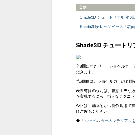
目次
・Shade3D チュートリアル 
・Shade3Dナレッジベース「表
Shade3D チュー
全8回にわたり、「ショベルカー
だきます。
第6回目は、ショベルカーの表面
表面材質の設定は、創意工夫が
を実現するにも、様々なテクニッ
今回は、基本的かつ制作現場で
ひご確認ください。
◆「
ショベルカーのマテリアル