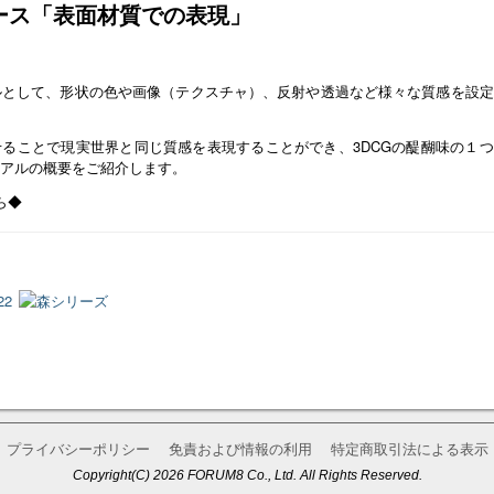
ベース「表面材質での表現」
マテリアルとして、形状の色や画像（テクスチャ）、反射や透過など様々な質感を設
ることで現実世界と同じ質感を表現することができ、3DCGの醍醐味の１
テリアルの概要をご紹介します。
ら◆
プライバシーポリシー
免責および情報の利用
特定商取引法による表示
Copyright(C) 2026 FORUM8 Co., Ltd. All Rights Reserved.