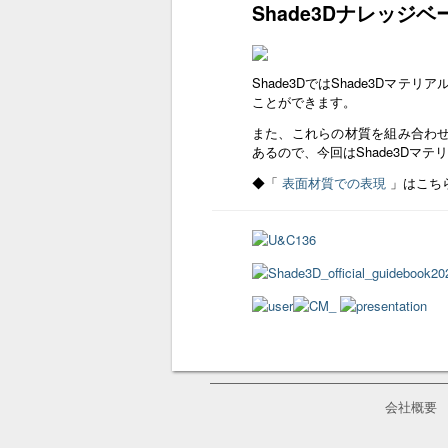
Shade3Dナレッジ
Shade3DではShade3D
ことができます。
また、これらの材質を組み合わせ
あるので、今回はShade3Dマ
◆「
表面材質での表現
」はこち
会社概要