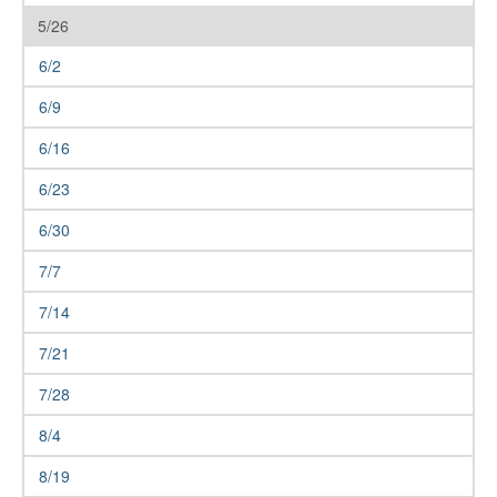
5/26
6/2
6/9
6/16
6/23
6/30
7/7
7/14
7/21
7/28
8/4
8/19