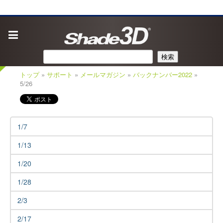
検索
トップ
»
サポート
»
メールマガジン
»
バックナンバー2022
»
5/26
1/7
1/13
1/20
1/28
2/3
2/17