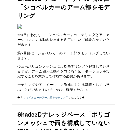
「ショベルカーのアーム部をモデ
リング」
全8回にわたり、「ショベルカー」のモデリングとアニメ
ーションによる動きを与える設定について解説させていた
だきます。
第5回目は、ショベルカーのアーム部をモデリングしてい
きます。
今回もポリゴンメッシュによるモデリングを解説していき
ますが、アーム部分は動きを与えるため、モーションを設
定することを意識して作成する必要があります。
モデリングやアニメーション作成における基礎としても学
ぶことができますので、ぜひご確認ください。
◆「
ショベルカーのアーム部をモデリング
」はこちら◆
Shade3Dナレッジベース「ポリゴ
ンメッシュで面を構成していない