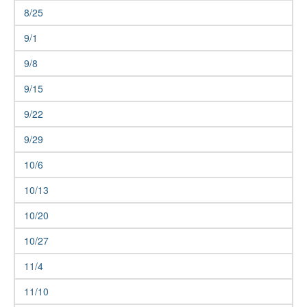
8/25
9/1
9/8
9/15
9/22
9/29
10/6
10/13
10/20
10/27
11/4
11/10