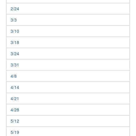
2/24
3/3
3/10
3/18
3/24
3/31
4/8
4/14
4/21
4/28
5/12
5/19