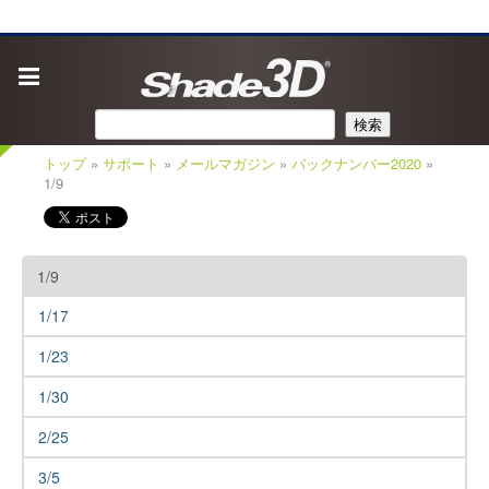
検索
トップ
»
サポート
»
メールマガジン
»
バックナンバー2020
»
1/9
1/9
1/17
1/23
1/30
2/25
3/5