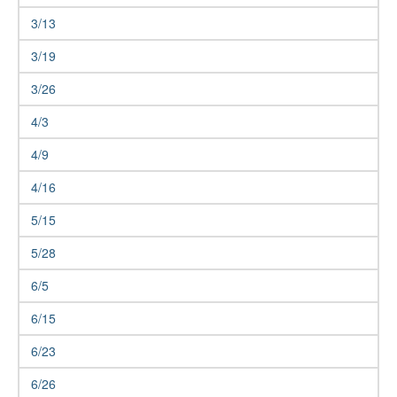
3/13
3/19
3/26
4/3
4/9
4/16
5/15
5/28
6/5
6/15
6/23
6/26