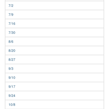
7/2
7/9
7/16
7/30
8/6
8/20
8/27
9/3
9/10
9/17
9/24
10/8