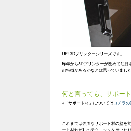
UP! 3Dプリンターシリーズです。
昨年から3Dプリンターが改めて注目
の特徴があるかなとは思っていました
何と言っても、サポー
※「サポート材」については
コチラの
これまでは強固なサポート材の壁を
ート材剝がしのテクニックを磨いたり