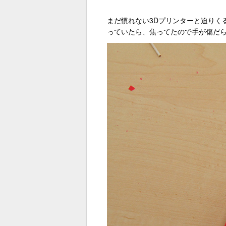
まだ慣れない3Dプリンターと迫りく
っていたら、焦ってたので手が傷だ