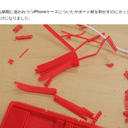
る納期に追われつつiPhoneケースについたサポート材を剥がすのにカ
らけになりました。