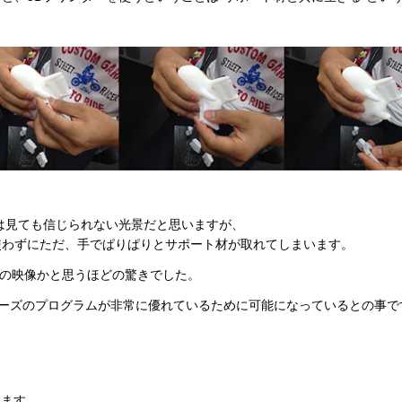
は見ても信じられない光景だと思いますが、
使わずにただ、手でぱりぱりとサポート材が取れてしまいます。
Gの映像かと思うほどの驚きでした。
リーズのプログラムが非常に優れているために可能になっているとの事で
ります。