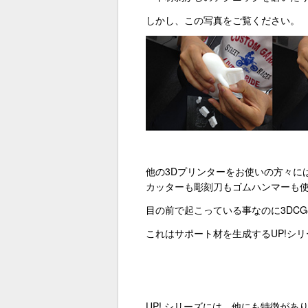
しかし、この写真をご覧ください。
他の3Dプリンターをお使いの方々に
カッターも彫刻刀もゴムハンマーも
目の前で起こっている事なのに3DC
これはサポート材を生成するUP!シ
UP! シリーズには、他にも特徴があ