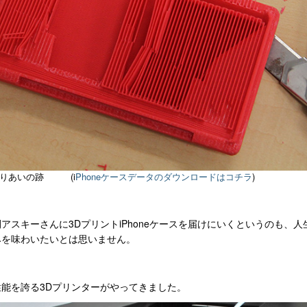
こぜりあいの跡 (i
Phoneケースデータのダウンロードはコチラ
)
アスキーさんに3DプリントiPhoneケースを届けにいくというのも、
みを味わいたいとは思いません。
能を誇る3Dプリンターがやってきました。