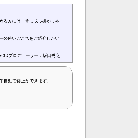
める方には非常に取っ掛かりや
ーの使いごこちをご紹介したい
de 3Dプロデューサー：坂口秀之
＆半自動で修正ができます。