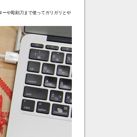
ッターや彫刻刀まで使ってガリガリとや