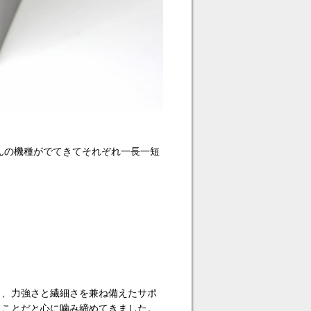
んの機種がでてきてそれぞれ一長一短
。
り、力強さと繊細さを兼ね備えたサポ
うことだと心に噛み締めてきました。