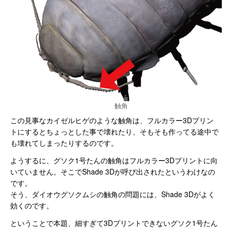
触角
この見事なカイゼルヒゲのような触角は、フルカラー3Dプリン
トにするとちょっとした事で壊れたり、そもそも作ってる途中で
も壊れてしまったりするのです。
ようするに、グソク1号たんの触角はフルカラー3Dプリントに向
いていません。そこでShade 3Dが呼び出されたというわけなの
です。
そう、ダイオウグソクムシの触角の問題には、Shade 3Dがよく
効くのです。
ということで本題、細すぎて3Dプリントできないグソク1号たん