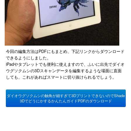
今回の編集方法はPDFにもまとめ、下記リンクからダウンロード
できるようにしました。
iPadやタブレットでも便利に使えますので、ふいに出先でダイオ
ウグソクムシの3Dスキャンデータを編集するような場面に直面
しても、これがあればスマートに切り抜けられるでしょう。
ダイオウグソクムシの触角が細すぎて3DプリントできないのでShade
3DでどうにかするかんたんガイドPDFのダウンロード