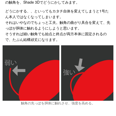
の触角を、Shade 3Dでどうにかしてみます。
どうにかする、、といってもカタチ自体を変えてしまうと1号た
ん本人ではなくなってしまいます。
それはいやなのでちょっと工夫。触角の曲がり具合を変えて、先
っぽが胴体に触れるようにしようと思います。
そうすれば細い触角でも始点と終点が両方本体に固定されるの
で、たぶん結構頑丈になります。
触角の先っぽを胴体に触れさせ、強度を高める。