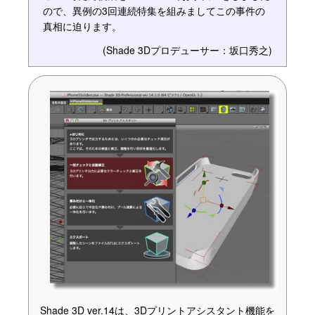
ので、異例の3回連続特集を組みましてこの事件の
真相に迫ります。
(Shade 3Dプロデューサー：坂口秀之)
Shade 3D ver.14は、3Dプリントアシスタント機能を