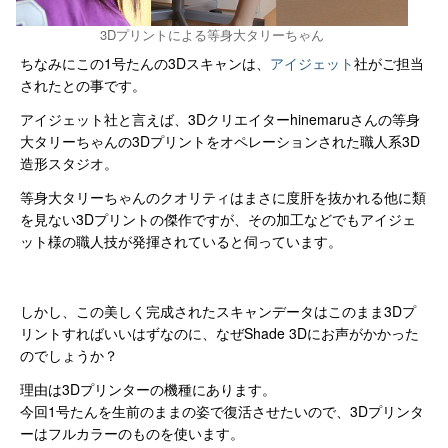
3Dプリントによる等身大タリーちゃん
ちなみにこの1号たんの3Dスキャンは、
アイジェット
社がご担当
されたとの事です。
アイジェット社と言えば、3Dクリエイターhinemaruさんの等身
大タリーちゃんの3Dプリントをオペレーションされた職人系3D
造形スタジオ。
等身大タリーちゃんのクオリティはまさに度肝を抜かれる他に類
を見ない3Dプリントの傑作ですが、その加工などでもアイジェ
ット様の職人技が発揮されていると伺っています。
しかし、この美しく完成されたスキャンデータはこのまま3Dプ
リントすればいいはずなのに、なぜShade 3Dにお声がかかった
のでしょうか？
理由は3Dプリンターの機種にあります。
今回1号たんを生前のままの姿で復活させたいので、3Dプリンタ
ーはフルカラーのものを使います。