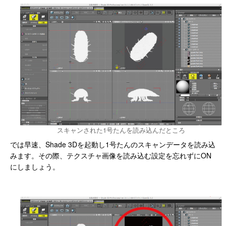
スキャンされた1号たんを読み込んだところ
では早速、Shade 3Dを起動し1号たんのスキャンデータを読み込
みます。その際、テクスチャ画像を読み込む設定を忘れずにON
にしましょう。