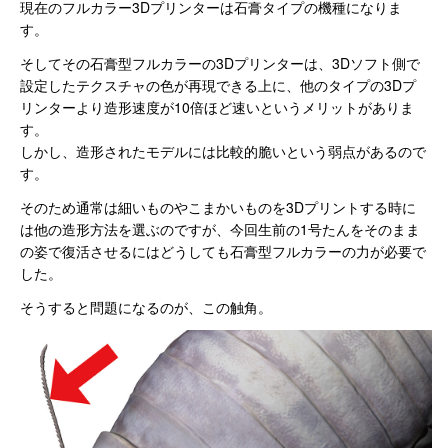
現在のフルカラー3Dプリンターは石膏タイプの機種になりま
す。
そしてその石膏型フルカラーの3Dプリンターは、3Dソフト側で
設定したテクスチャの色が再現できる上に、他のタイプの3Dプ
リンターより造形速度が10倍ほど速いというメリットがありま
す。
しかし、造形されたモデルには比較的脆いという弱点があるので
す。
そのため通常は細いものやこまかいものを3Dプリントする時に
は他の造形方法を選ぶのですが、今回生前の1号たんをそのまま
の姿で復活させるにはどうしても石膏型フルカラーの力が必要で
した。
そうすると問題になるのが、この触角。