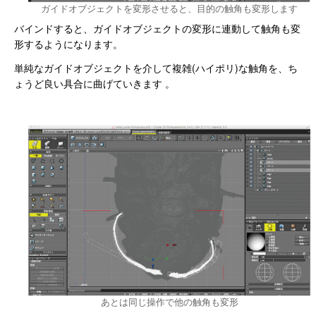
ガイドオブジェクトを変形させると、目的の触角も変形します
バインドすると、ガイドオブジェクトの変形に連動して触角も変
形するようになります。
単純なガイドオブジェクトを介して複雑(ハイポリ)な触角を、ち
ょうど良い具合に曲げていきます 。
あとは同じ操作で他の触角も変形