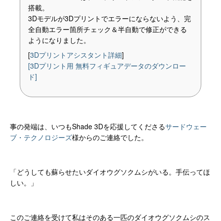
搭載。
3Dモデルが3Dプリントでエラーにならないよう、完
全自動エラー箇所チェック＆半自動で修正ができる
ようになりました。
[
3Dプリントアシスタント詳細
]
[3Dプリント用 無料フィギュアデータのダウンロー
ド]
事の発端は、いつもShade 3Dを応援してくださる
サードウェー
ブ・テクノロジーズ
様からのご連絡でした。
「どうしても蘇らせたいダイオウグソクムシがいる。手伝ってほ
しい。」
このご連絡を受けて私はそのある一匹のダイオウグソクムシのス