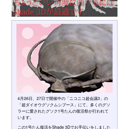
4月26日、27日で開催中の「ニコニコ超会議3」の
「超ダイオウグソクムシブース」にて、多くのグソ
ラーに愛されたグソク1号たんの復活祭が行われて
います。
この1号たん復活をShade 3Dでお手伝いをしました