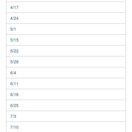
4/17
4/24
5/1
5/15
5/22
5/28
6/4
6/11
6/18
6/25
7/3
7/10