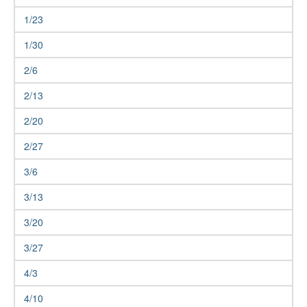
1/23
1/30
2/6
2/13
2/20
2/27
3/6
3/13
3/20
3/27
4/3
4/10