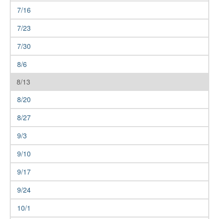
7/16
7/23
7/30
8/6
8/13
8/20
8/27
9/3
9/10
9/17
9/24
10/1