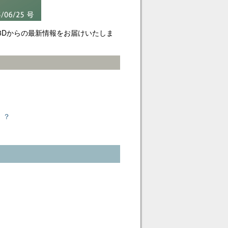
de3Dからの最新情報をお届けいたしま
！？