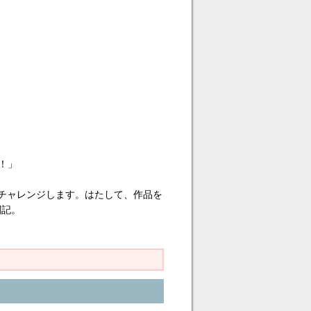
？！」
トにチャレンジします。はたして、作品を
闘記。