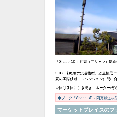
「Shade 3D × 阿亮（アリャン
3DCG未経験の鉄道模型、鉄道情景作
夏の国際鉄道コンベンションに間に
今回は前回に引き続き、ポーター機
◆ブログ「Shade 3D x 阿亮鐡
マーケットプレイスのプラグイ