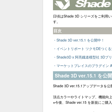
日頃はShade 3D シリーズをご利
す。
目次
・Shade 3D ver.15.1 を公開中！
・イベントリポート ツクモDEつくる女
・Shade3D x 阿亮鐡道模型社 
・マーケットプレイスのプラグイン AOU
Shade 3D ver.15.1 を
Shade 3D ver.15.1アップデータ
頂点カラーやライトマップ、機能向
※今後、Shade ver.15 を新規にご購