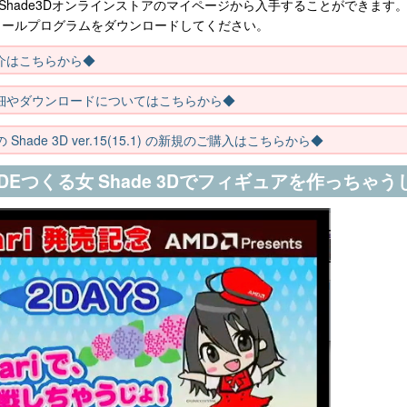
データは、Shade3Dオンラインストアのマイページから入手することができます
トールプログラムをダウンロードしてください。
能の紹介はこちらから◆
変更点の詳細やダウンロードについてはこちらから◆
Shade 3D ver.15(15.1) の新規のご購入はこちらから◆
Eつくる女 Shade 3Dでフィギュアを作っちゃう