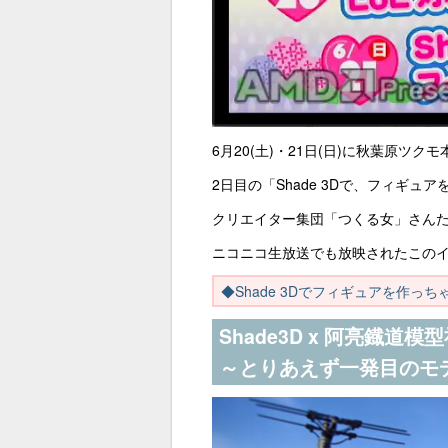
6月20(土)・21日(日)に秋葉原ツクモ
2日目の「Shade 3Dで、フィギ
クリエイター集団「つくる女」さんたち
ニコニコ生放送でも放映されたこの
◆Shade 3Dでフィギュアを作っ
Shade3D x 阿亮鐡道模
～とりあえず一発目のモ