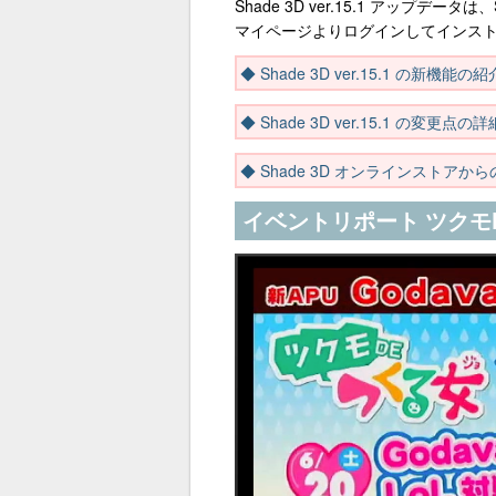
Shade 3D ver.15.1 アップ
マイページよりログインしてインス
◆ Shade 3D ver.15.1 の新機
◆ Shade 3D ver.15.1 の
◆ Shade 3D オンラインストアからの 
イベントリポート ツクモD