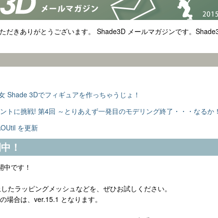
用いただきありがとうございます。 Shade3D メールマガジンです。Sha
 Shade 3Dでフィギュアを作っちゃうじょ！
3Dプリントに挑戦! 第4回 ～とりあえず一発目のモデリング終了・・・なるか
til を更新
公開中！
を公開中です！
上したラッピングメッシュなどを、ぜひお試しください。
入の場合は、ver.15.1 となります。