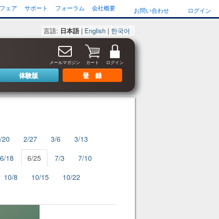
フェア
サポート
フォーラム
会社概要
お問い合わせ
ログイン
言語:
日本語
|
English
|
한국어
メールマガジン
カート
ログイン
体験版
登 録
/20
2/27
3/6
3/13
6/18
6/25
7/3
7/10
10/8
10/15
10/22