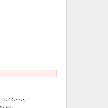
。
入手
してください。
注意ください。