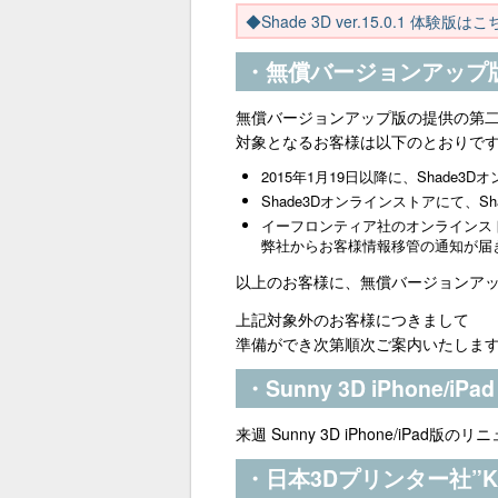
◆Shade 3D ver.15.0.1 体験版は
・無償バージョンアップ版
無償バージョンアップ版の提供の第
対象となるお客様は以下のとおりで
2015年1月19日以降に、Shade3D
Shade3Dオンラインストアにて、Sh
イーフロンティア社のオンラインストアに
弊社からお客様情報移管の通知が届
以上のお客様に、無償バージョンア
上記対象外のお客様につきまして
準備ができ次第順次ご案内いたしま
・Sunny 3D iPhone/
来週 Sunny 3D iPhone/iPa
・日本3Dプリンター社”KA