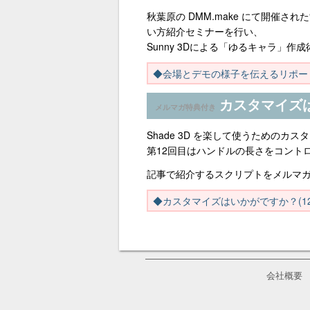
秋葉原の DMM.make にて開催された
い方紹介セミナーを行い、
Sunny 3Dによる「ゆるキャラ」作
◆会場とデモの様子を伝えるリポー
カスタマイズは
メルマガ特典付き
Shade 3D を楽して使うためのカ
第12回目はハンドルの長さをコント
記事で紹介するスクリプトをメルマ
◆カスタマイズはいかがですか？(12
会社概要