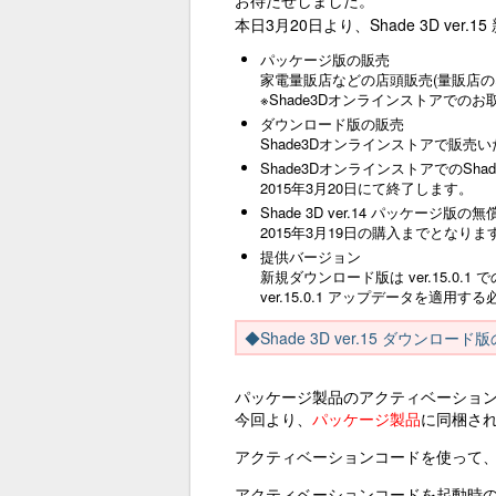
お待たせしました。
本日3月20日より、Shade 3D v
パッケージ版の販売
家電量販店などの店頭販売(量販店
※Shade3Dオンラインストアでの
ダウンロード版の販売
Shade3Dオンラインストアで販売
Shade3DオンラインストアでのShade
2015年3月20日にて終了します。
Shade 3D ver.14 パッケー
2015年3月19日の購入までとなりま
提供バージョン
新規ダウンロード版は ver.15.0.
ver.15.0.1 アップデータを適用
◆Shade 3D ver.15 ダウンロ
パッケージ製品のアクティベーショ
今回より、
パッケージ製品
に同梱さ
アクティベーションコードを使って
アクティベーションコードを起動時の