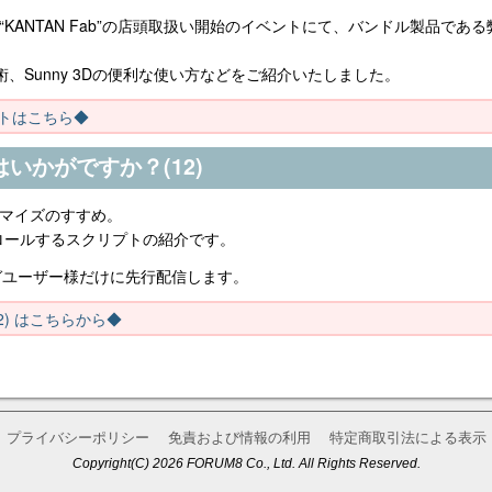
“KANTAN Fab”の店頭取扱い開始のイベントにて、バンドル製品である弊社製品
成術、Sunny 3Dの便利な使い方などをご紹介いたしました。
トはこちら◆
いかがですか？(12)
スタマイズのすすめ。
ロールするスクリプトの紹介です。
ガユーザー様だけに先行配信します。
) はこちらから◆
プライバシーポリシー
免責および情報の利用
特定商取引法による表示
Copyright(C) 2026 FORUM8 Co., Ltd. All Rights Reserved.