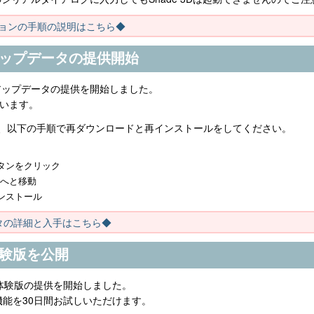
ョンの手順の説明はこちら◆
0.1 アップデータの提供開始
5.0.1アップデータの提供を開始しました。
しています。
をお持ちの方は、以下の手順で再ダウンロードと再インストールをしてください。
タンをクリック
ジへと移動
ンストール
ップデータの詳細と入手はこちら◆
.1 体験版を公開
.0.1 体験版の提供を開始しました。
すべての機能を30日間お試しいただけます。