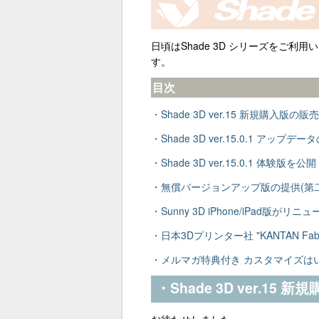
日頃はShade 3D シリーズをご利
す。
目次
・Shade 3D ver.15 新規購入版の販
・Shade 3D ver.15.0.1 アップデ
・Shade 3D ver.15.0.1 体験版を公開
・無償バージョンアップ版の提供(第
・Sunny 3D iPhone/iPad版がリ
・日本3Dプリンター社 "KANTAN F
・メルマガ特典付き カスタマイズはい
・Shade 3D ver.15