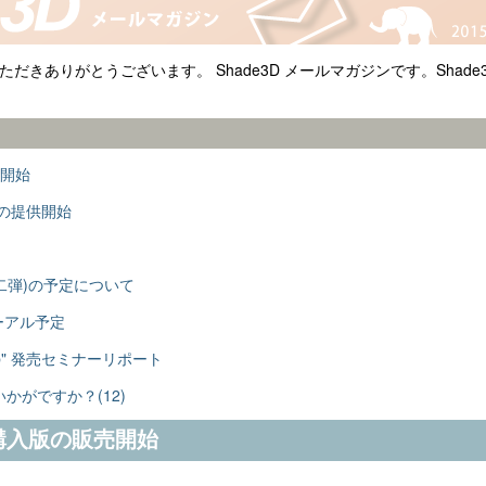
用いただきありがとうございます。 Shade3D メールマガジンです。Sha
売開始
ータの提供開始
二弾)の予定について
ニューアル予定
ab" 発売セミナーリポート
かがですか？(12)
 新規購入版の販売開始