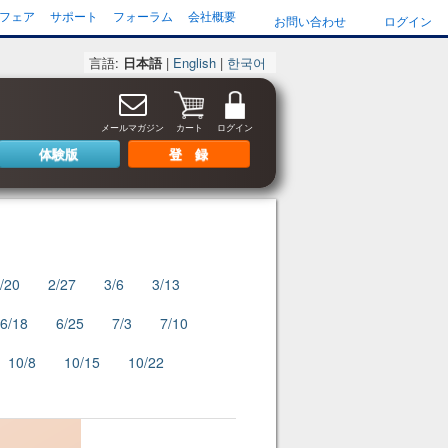
フェア
サポート
フォーラム
会社概要
お問い合わせ
ログイン
言語:
日本語
|
English
|
한국어
メールマガジン
カート
ログイン
体験版
登 録
/20
2/27
3/6
3/13
6/18
6/25
7/3
7/10
10/8
10/15
10/22