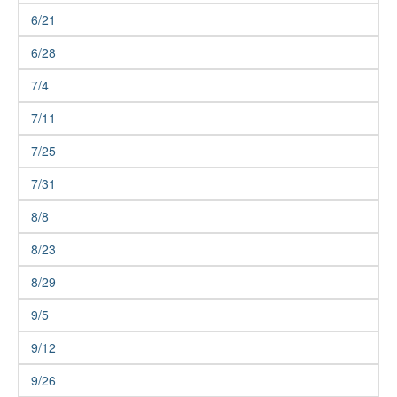
6/21
6/28
7/4
7/11
7/25
7/31
8/8
8/23
8/29
9/5
9/12
9/26