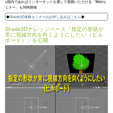
※国内であればインターネットを通して視聴いただける「Webセ
ミナー」も同時開催
◆
Shade3D体験セミナーのお申し込みはこちら
◆
Shade3Dナレッジベース「指定の形状が
常に視線方向を向くようにしたい（ビル
ボード）」を公開