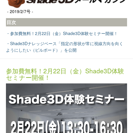
- 2019/2/7号 -
目次
・参加費無料！2月22日（金）Shade3D体験セミナー開催！
・Shade3Dナレッジベース「指定の形状が常に視線方向を向く
ようにしたい（ビルボード）」を公開
参加費無料！2月22日（金）Shade3D体験
セミナー開催！