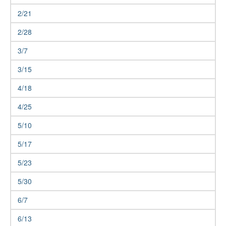
2/21
2/28
3/7
3/15
4/18
4/25
5/10
5/17
5/23
5/30
6/7
6/13