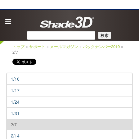
検索
トップ
»
サポート
»
メールマガジン
»
バックナンバー2019
»
2/7
1/10
1/17
1/24
1/31
2/7
2/14