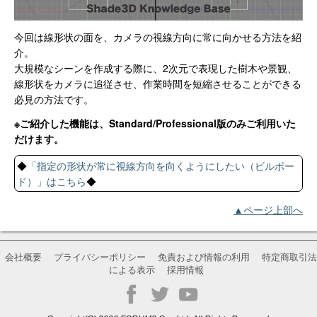
今回は線形状の面を、カメラの視線方向に常に向かせる方法を紹
介。
大規模なシーンを作成する際に、2次元で表現した樹木や景観、
線形状をカメラに追従させ、作業時間を短縮させることができる
必見の方法です。
※ご紹介した機能は、Standard/Professional版のみご利用いた
だけます。
◆
「指定の形状が常に視線方向を向くようにしたい（ビルボー
ド）」はこちら
◆
▲ページ上部へ
会社概要
プライバシーポリシー
免責および情報の利用
特定商取引法
による表示
採用情報