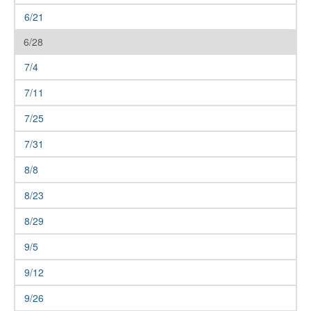
6/21
6/28
7/4
7/11
7/25
7/31
8/8
8/23
8/29
9/5
9/12
9/26