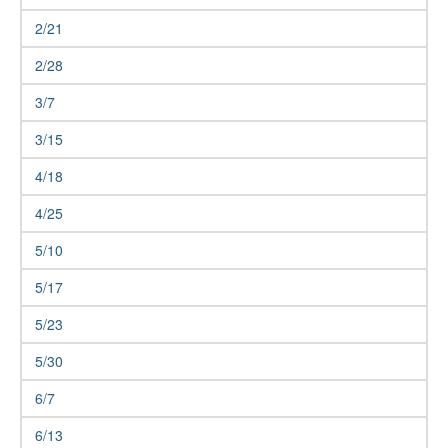
2/21
2/28
3/7
3/15
4/18
4/25
5/10
5/17
5/23
5/30
6/7
6/13