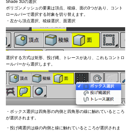
Shade 3Dの選択
ポリゴンメッシュの要素は頂点、稜線、面の3つがあり、コント
ロールバーで選択する対象を切り替えます。
・左から頂点選択、稜線選択、面選択
選択する方式は矩形、投げ縄、トレースがあり、これもコントロ
ールバーから選択します。
・ボックス選択は四角形の内側と四角形の線に触れているところ
が選択されます。
・投げ縄選択は線の内側と線に触れているところが選択されま