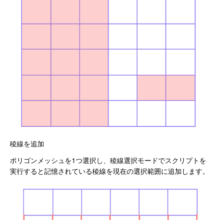
稜線を追加
ポリゴンメッシュを1つ選択し、稜線選択モードでスクリプトを
実行すると記憶されている稜線を現在の選択範囲に追加します。