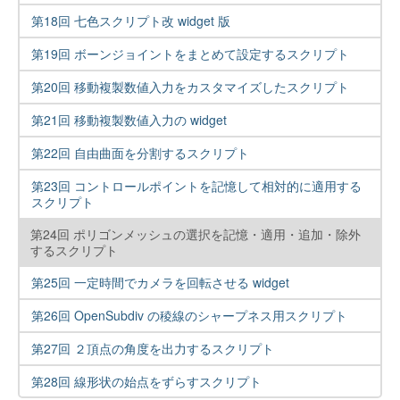
第18回 七色スクリプト改 widget 版
第19回 ボーンジョイントをまとめて設定するスクリプト
第20回 移動複製数値入力をカスタマイズしたスクリプト
第21回 移動複製数値入力の widget
第22回 自由曲面を分割するスクリプト
第23回 コントロールポイントを記憶して相対的に適用する
スクリプト
第24回 ポリゴンメッシュの選択を記憶・適用・追加・除外
するスクリプト
第25回 一定時間でカメラを回転させる widget
第26回 OpenSubdiv の稜線のシャープネス用スクリプト
第27回 ２頂点の角度を出力するスクリプト
第28回 線形状の始点をずらすスクリプト