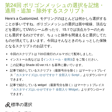
第24回 ポリゴンメッシュの選択を記憶・
適用・追加・除外するスクリプト
Here's a Customized. モデリングのほとんどは何かしら選択する
ことが多いですね。ポリゴンメッシュの選択は面や稜線、頂点な
どを選択してUVのシーム作ったり、15.1では頂点カラーのため
にも選択するわけですが、ちょっと操作を間違えると選択してた
ものが消えてしまいます。今回はそんなときのちょっとした保険
となるスクリプトのお話です。
今回のスクリプトは 7/23日発行のメルマガにて配布しました。
インストール先などは【
インストール・使用法
】をご覧ください。
この記事は Shade 3D ver.15.1 を基準に書いています。
記事で紹介しているスクリプト（最新号分を除く）はマーケットプレイ
ス「
カスタマイズはいかがですか？ 全部入り Script
」よりダウンロード
できます。
記事で紹介している widget （最新号分を除く）はマーケットプレイス
「
カスタマイズはいかがですか？ 全部入り Widget
」よりダウンロード
できます。
標準の選択