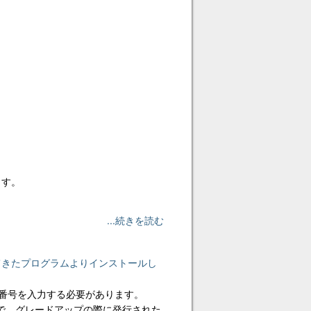
ます。
...続きを読む
たが、送られてきたプログラムよりインストールし
ル番号を入力する必要があります。
上で、グレードアップの際に発行された