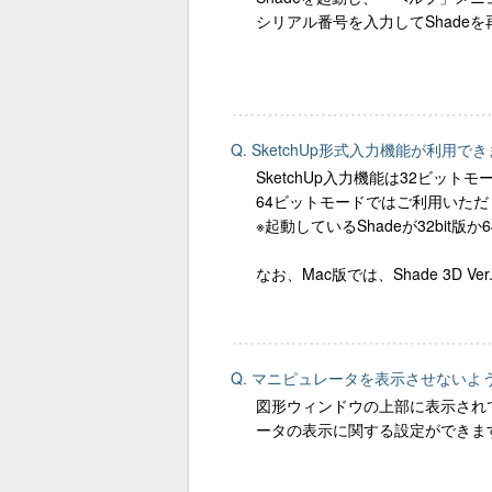
シリアル番号を入力してShade
Q. SketchUp形式入力機能が利用で
SketchUp入力機能は32ビッ
64ビットモードではご利用いただ
※起動しているShadeが32bit
なお、Mac版では、Shade 3D V
Q. マニピュレータを表示させないよ
図形ウィンドウの上部に表示され
ータの表示に関する設定ができま