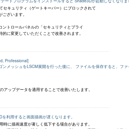
アップデートプログラムをインストールすると Shade3Dが起動しなくなり
境においてセキュリティ（ゲートキーパー）にブロックされて
がございます。
コントロールパネルの「セキュリティとプライ
時的に変更していただくことで改善されます。
d, Professional]
ゴンメッシュをLSCM展開を行った後に、 ファイルを保存すると、フ
5の最新のアップデータを適用することで改善いたします。
e3Dを利用すると画面描画が遅くなります。
使用時に描画速度が著しく低下する場合があります。