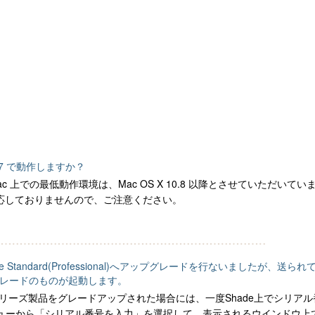
X 10.7 で動作しますか？
では Mac 上での最低動作環境は、Mac OS X 10.8 以降とさせていただいてい
には対応しておりませんので、ご注意ください。
)からShade Standard(Professional)へアップグレードを行ないまし
グレードのものが起動します。
Dシリーズ製品をグレードアップされた場合には、一度Shade上でシリア
メニューから「シリアル番号を入力」を選択して、表示されるウインドウ