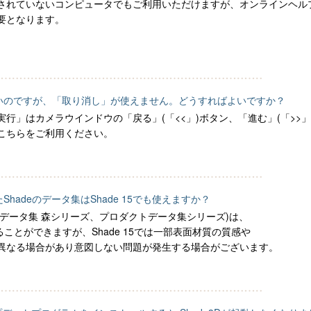
されていないコンピュータでもご利用いただけますが、オンラインヘル
要となります。
たいのですが、「取り消し」が使えません。どうすればよいですか？
行」はカメラウインドウの「戻る」(「<<」)ボタン、「進む」(「>>
こちらをご利用ください。
hadeのデータ集はShade 15でも使えますか？
実用データ集 森シリーズ、プロダクトデータ集シリーズ)は、
することができますが、Shade 15では一部表面材質の質感や
異なる場合があり意図しない問題が発生する場合がございます。