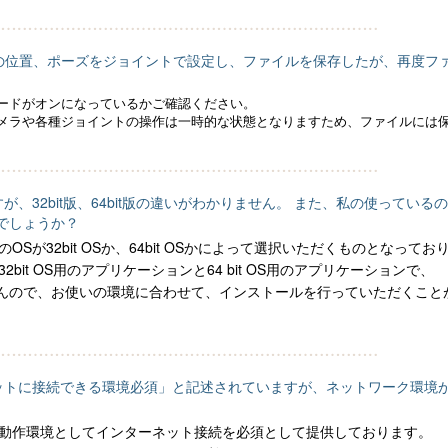
トの位置、ポーズをジョイントで設定し、ファイルを保存したが、再度フ
ードがオンになっているかご確認ください。
メラや各種ジョイントの操作は一時的な状態となりますため、ファイルには
ですが、32bit版、64bit版の違いがわかりません。 また、私の使って
でしょうか？
のOSが32bit OSか、64bit OSかによって選択いただくものとなってお
2bit OS用のアプリケーションと64 bit OS用のアプリケーションで、
んので、お使いの環境に合わせて、インストールを行っていただくこと
ーネットに接続できる環境必須」と記述されていますが、ネットワーク環境が
は、動作環境としてインターネット接続を必須として提供しております。