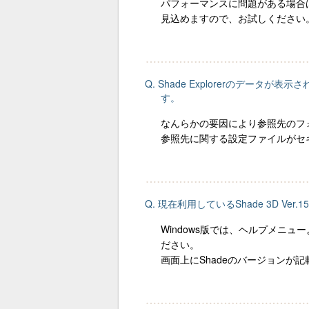
パフォーマンスに問題がある場合
見込めますので、お試しください
Q. Shade Explorerのデ
す。
なんらかの要因により参照先のフ
参照先に関する設定ファイルがセ
Q. 現在利用しているShade 3D V
Windows版では、ヘルプメニューよ
ださい。
画面上にShadeのバージョン