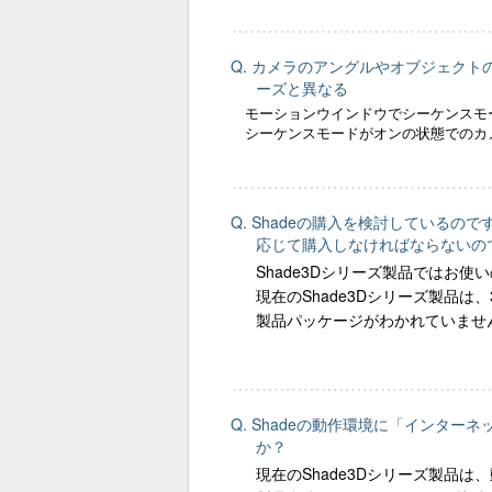
Q. カメラのアングルやオブジェク
ーズと異なる
モーションウインドウでシーケンスモ
シーケンスモードがオンの状態でのカ
Q. Shadeの購入を検討しているの
応じて購入しなければならないの
Shade3Dシリーズ製品ではお使い
現在のShade3Dシリーズ製品は、3
製品パッケージがわかれていませ
Q. Shadeの動作環境に「インタ
か？
現在のShade3Dシリーズ製品