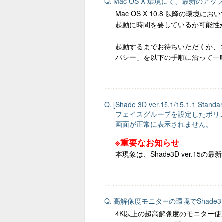
Q. Mac OS X 環境にて、最新の
Mac OS X 10.8 以降の環
起動に時間を要しているか可能性
起動するまでお待ちいただくか、
バシー」を以下の手順に沿って一
Q. [Shade 3D ver.15.1/15.1.1 Standar
フェイスグループを設定したポリ
画面が正常に表示されません。
※重要なお知らせ
本現象は、Shade3D ver.1
Q. 高解像度モニターの環境でShad
4K以上の超高解像度のモニター