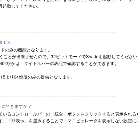
を再起動してください。
きません
トモードのみの機能となります。
くことが出来ませんので、32ビットモードでShadeを起動してください
版か64bit版かは、タイトルバーの表記で確認することができます。
er.15より64bit版のみの提供となります。
うにできますか？
ているコントロールバーの「統合」ボタンをクリックすると表示される
す。「非表示」を選択することで、マニピュレータを表示しない設定に