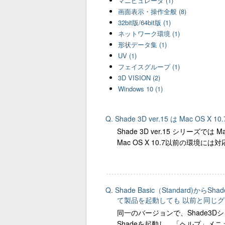
マニピュレータ (1)
画面表示・操作全般 (8)
32bit版/64bit版 (1)
ネットワーク環境 (1)
形状データ集 (1)
UV (1)
フェイスグループ (1)
3D VISION (2)
Windows 10 (1)
Q. Shade 3D ver.15 は Mac OS 
Shade 3D ver.15 シリーズ
Mac OS X 10.7以前の環境
Q. Shade Basic（Standard
て製品を起動しても 以前と同じ
同一のバージョンで、Shade3
Shadeを起動し、「ヘルプ」