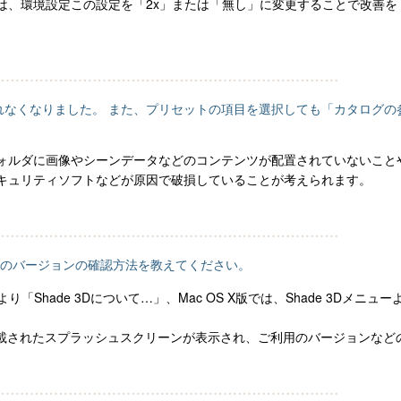
は、環境設定この設定を「2x」または「無し」に変更することで改善を
。
ータが表示されなくなりました。 また、プリセットの項目を選択しても「カタ
ォルダに画像やシーンデータなどのコンテンツが配置されていないこと
キュリティソフトなどが原因で破損していることが考えられます。
er.15のバージョンの確認方法を教えてください。
り「Shade 3Dについて…」、Mac OS X版では、Shade 3Dメニ
が記載されたスプラッシュスクリーンが表示され、ご利用のバージョンな