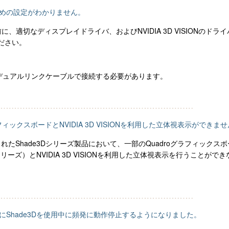
視するための設定がわかりません。
行う前に、適切なディスプレイドライバ、およびNVIDIA 3D VISIONのドラ
ださい。
VIデュアルリンクケーブルで接続する必要があります。
oグラフィックスボードとNVIDIA 3D VISIONを利用した立体視表示ができま
ルされたShade3Dシリーズ製品において、一部のQuadroグラフィックス
 FXシリーズ）とNVIDIA 3D VISIONを利用した立体視表示を行うことがで
適用後にShade3Dを使用中に頻発に動作停止するようになりました。