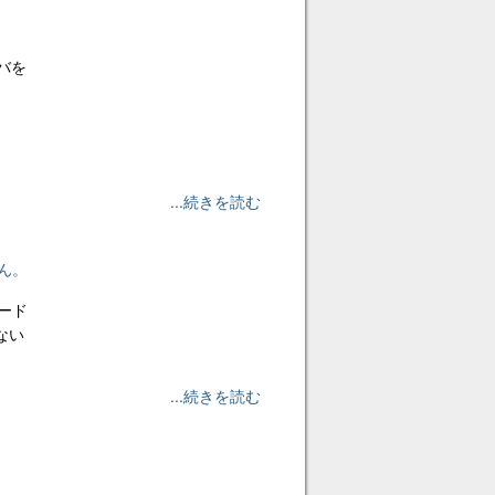
イバを
...続きを読む
せん。
ボード
きない
...続きを読む