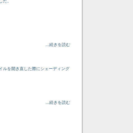
ました。
...続きを読む
ァイルを開き直した際にシェーディング
...続きを読む