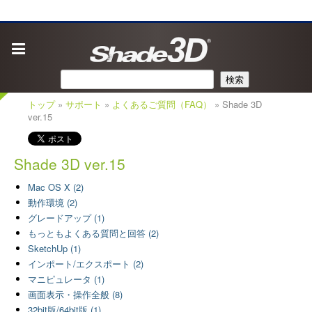
検索
トップ
»
サポート
»
よくあるご質問（FAQ）
» Shade 3D
ver.15
Shade 3D ver.15
Mac OS X (2)
動作環境 (2)
グレードアップ (1)
もっともよくある質問と回答 (2)
SketchUp (1)
インポート/エクスポート (2)
マニピュレータ (1)
画面表示・操作全般 (8)
32bit版/64bit版 (1)