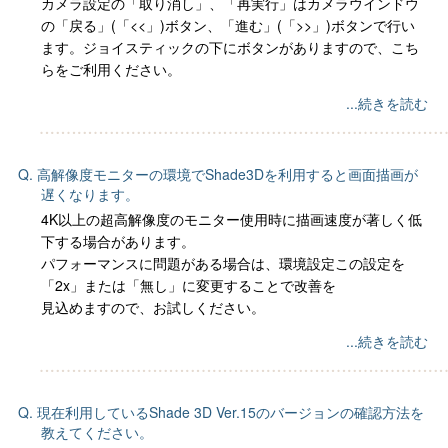
カメラ設定の「取り消し」、「再実行」はカメラウインドウ
の「戻る」(「<<」)ボタン、「進む」(「>>」)ボタンで行い
ます。ジョイスティックの下にボタンがありますので、こち
らをご利用ください。
...続きを読む
Q. 高解像度モニターの環境でShade3Dを利用すると画面描画が
遅くなります。
4K以上の超高解像度のモニター使用時に描画速度が著しく低
下する場合があります。
パフォーマンスに問題がある場合は、環境設定この設定を
「2x」または「無し」に変更することで改善を
見込めますので、お試しください。
...続きを読む
Q. 現在利用しているShade 3D Ver.15のバージョンの確認方法を
教えてください。