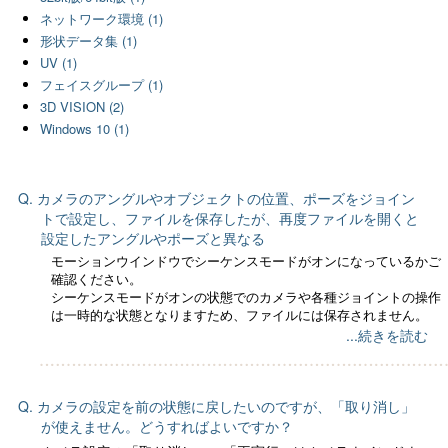
ネットワーク環境 (1)
形状データ集 (1)
UV (1)
フェイスグループ (1)
3D VISION (2)
Windows 10 (1)
Q. カメラのアングルやオブジェクトの位置、ポーズをジョイン
トで設定し、ファイルを保存したが、再度ファイルを開くと
設定したアングルやポーズと異なる
モーションウインドウでシーケンスモードがオンになっているかご
確認ください。
シーケンスモードがオンの状態でのカメラや各種ジョイントの操作
は一時的な状態となりますため、ファイルには保存されません。
...続きを読む
Q. カメラの設定を前の状態に戻したいのですが、「取り消し」
が使えません。どうすればよいですか？