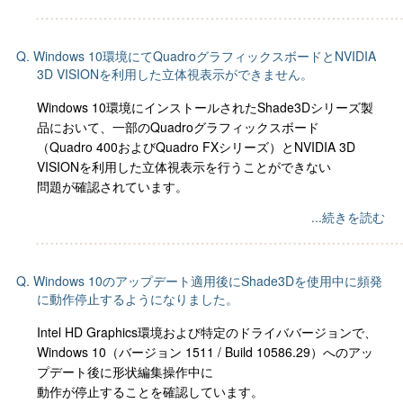
Q. Windows 10環境にてQuadroグラフィックスボードとNVIDIA
3D VISIONを利用した立体視表示ができません。
Windows 10環境にインストールされたShade3Dシリーズ製
品において、一部のQuadroグラフィックスボード
（Quadro 400およびQuadro FXシリーズ）とNVIDIA 3D
VISIONを利用した立体視表示を行うことができない
問題が確認されています。
...続きを読む
Q. Windows 10のアップデート適用後にShade3Dを使用中に頻発
に動作停止するようになりました。
Intel HD Graphics環境および特定のドライババージョンで、
Windows 10（バージョン 1511 / Build 10586.29）へのアッ
プデート後に形状編集操作中に
動作が停止することを確認しています。