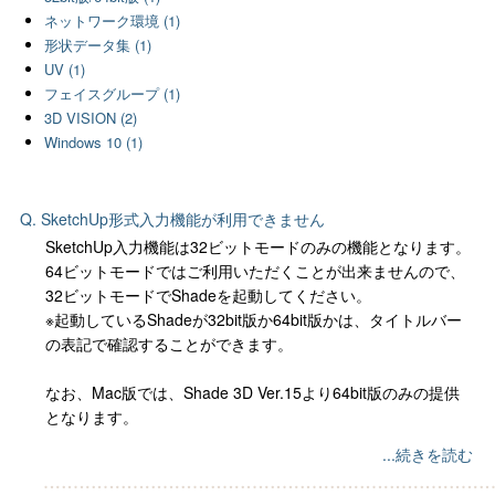
ネットワーク環境 (1)
形状データ集 (1)
UV (1)
フェイスグループ (1)
3D VISION (2)
Windows 10 (1)
Q. SketchUp形式入力機能が利用できません
SketchUp入力機能は32ビットモードのみの機能となります。
64ビットモードではご利用いただくことが出来ませんので、
32ビットモードでShadeを起動してください。
※起動しているShadeが32bit版か64bit版かは、タイトルバー
の表記で確認することができます。
なお、Mac版では、Shade 3D Ver.15より64bit版のみの提供
となります。
...続きを読む