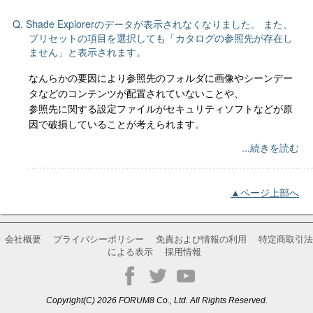
Q. Shade Explorerのデータが表示されなくなりました。 また、
プリセットの項目を選択しても「カタログの参照先が存在し
ません」と表示されます。
なんらかの要因により参照先のフォルダに画像やシーンデー
タなどのコンテンツが配置されていないことや、
参照先に関する設定ファイルがセキュリティソフトなどが原
因で破損していることが考えられます。
...続きを読む
▲ページ上部へ
会社概要
プライバシーポリシー
免責および情報の利用
特定商取引法
による表示
採用情報
Copyright(C) 2026 FORUM8 Co., Ltd. All Rights Reserved.