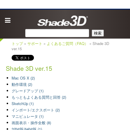
検索
トップ
»
サポート
»
よくあるご質問（FAQ）
» Shade 3D
ver.15
Shade 3D ver.15
Mac OS X (2)
動作環境 (2)
グレードアップ (1)
もっともよくある質問と回答 (2)
SketchUp (1)
インポート/エクスポート (2)
マニピュレータ (1)
画面表示・操作全般 (8)
32bit版/64bit版 (1)