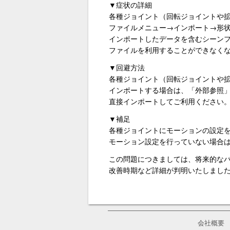
▼症状の詳細
各種ジョイント（回転ジョイントや
ファイルメニュー→インポート→形
インポートしたデータを含むシーン
ファイルを利用することができなく
▼回避方法
各種ジョイント（回転ジョイントや
インポートする場合は、「外部参照
直接インポートしてご利用ください
▼補足
各種ジョイントにモーションの設定
モーション設定を行っていない場合
この問題につきましては、将来的な
改善時期など詳細が判明いたしました
会社概要