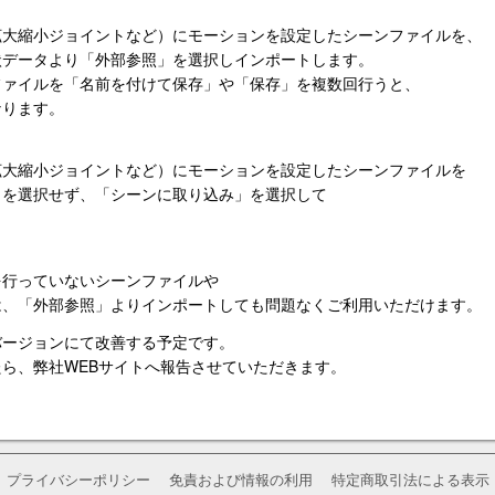
拡大縮小ジョイントなど）にモーションを設定したシーンファイルを、
状データより「外部参照」を選択しインポートします。
ファイルを「名前を付けて保存」や「保存」を複数回行うと、
なります。
拡大縮小ジョイントなど）にモーションを設定したシーンファイルを
」を選択せず、「シーンに取り込み」を選択して
。
を行っていないシーンファイルや
は、「外部参照」よりインポートしても問題なくご利用いただけます。
バージョンにて改善する予定です。
ら、弊社WEBサイトへ報告させていただきます。
プライバシーポリシー
免責および情報の利用
特定商取引法による表示