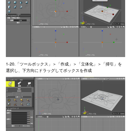
1-20.「ツールボックス」＞「作成」＞「立体化」＞「掃引」を
選択し、下方向にドラッグしてボックスを作成