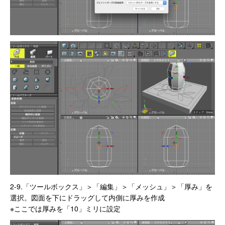
2-9.「ツールボックス」＞「編集」＞「メッシュ」＞「厚み」を
選択。図面を下にドラッグして内側に厚みを作成
※ここでは厚みを「10」ミリに設定