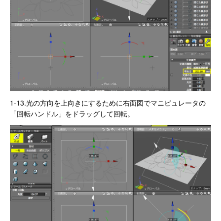
1-13.光の方向を上向きにするために右面図でマニピュレータの
「回転ハンドル」をドラッグして回転。