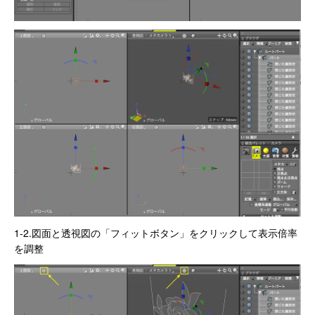
1-2.図面と透視図の「フィットボタン」をクリックして表示倍率
を調整