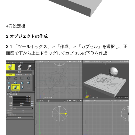
※穴設定後
2.オブジェクトの作成
2-1.「ツールボックス」＞「作成」＞「カプセル」を選択し、正
面図で下から上にドラッグしてカプセルの下側を作成