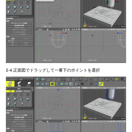
2-4.正面図でドラッグして一番下のポイントを選択