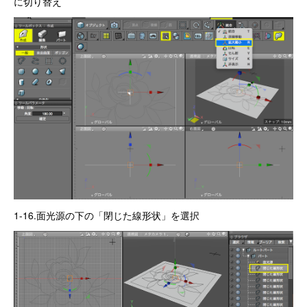
に切り替え
1-16.面光源の下の「閉じた線形状」を選択