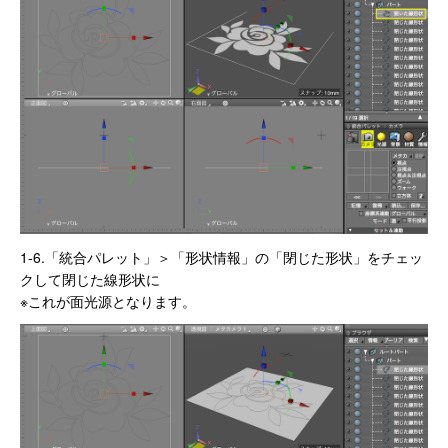
1-6.「統合パレット」＞「形状情報」の「閉じた形状」をチェッ
クして閉じた線形状に
※これが面光源となります。