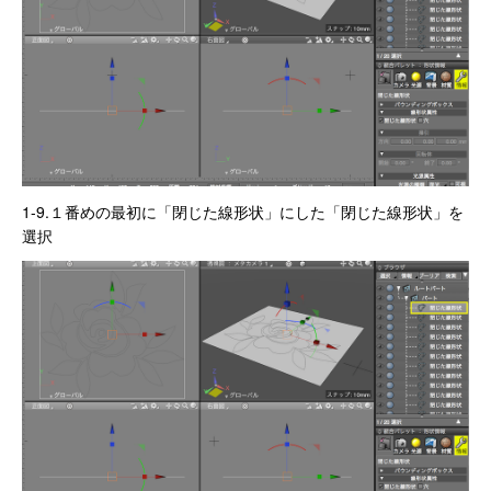
1-9.１番めの最初に「閉じた線形状」にした「閉じた線形状」を
選択