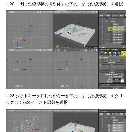
1-22.「閉じた線形状の掃引体」の下の「閉じた線形状」を選択
1-23.シフトキーを押しながら一番下の「閉じた線形状」をクリ
ックして花のイラスト部分を選択