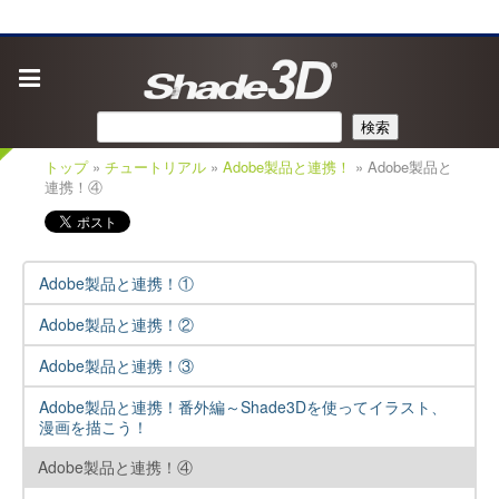
検索
トップ
»
チュートリアル
»
Adobe製品と連携！
» Adobe製品と
連携！④
Adobe製品と連携！①
Adobe製品と連携！②
Adobe製品と連携！③
Adobe製品と連携！番外編～Shade3Dを使ってイラスト、
漫画を描こう！
Adobe製品と連携！④