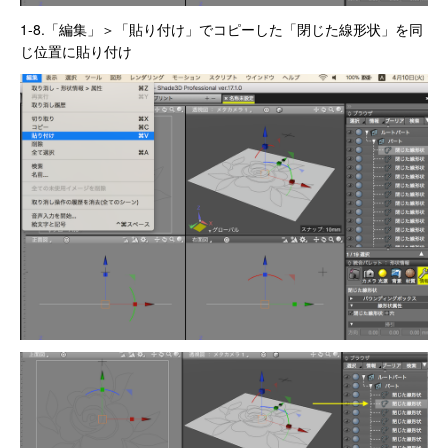
1-8.「編集」＞「貼り付け」でコピーした「閉じた線形状」を同
じ位置に貼り付け