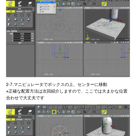
2-7.マニピュレータでボックスの上、センターに移動
※正確な配置方法は次回紹介しますので、ここでは大まかな位置
合わせで大丈夫です