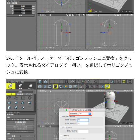
2-8.「ツールパラメータ」で「ポリゴンメッシュに変換」をクリ
ック。表示されるダイアログで「粗い」を選択してポリゴンメッ
シュに変換