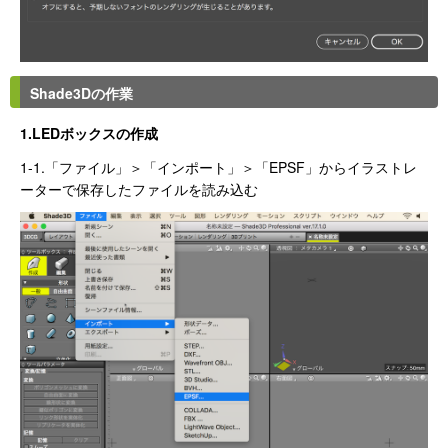
Shade3Dの作業
1.LEDボックスの作成
1-1.「ファイル」＞「インポート」＞「EPSF」からイラストレ
ーターで保存したファイルを読み込む