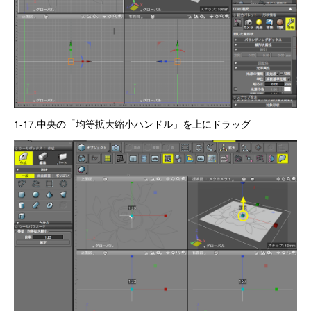
1-17.中央の「均等拡大縮小ハンドル」を上にドラッグ