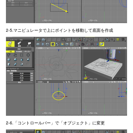
2-5.マニピュレータで上にポイントを移動して底面を作成
2-6.「コントロールバー」で「オブジェクト」に変更