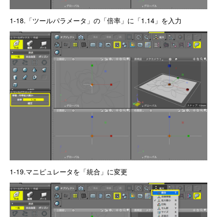
1-18.「ツールパラメータ」の「倍率」に「1.14」を入力
1-19.マニピュレータを「統合」に変更