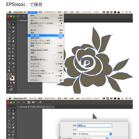
EPS(epa)」で保存