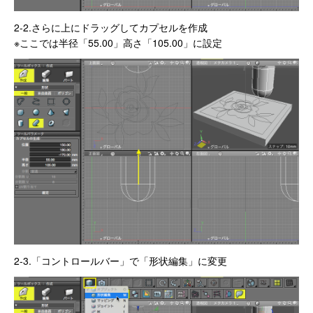
2-2.さらに上にドラッグしてカプセルを作成
※ここでは半径「55.00」高さ「105.00」に設定
2-3.「コントロールバー」で「形状編集」に変更