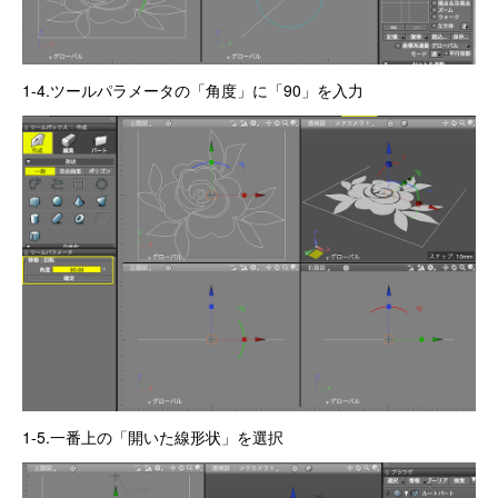
1-4.ツールパラメータの「角度」に「90」を入力
1-5.一番上の「開いた線形状」を選択