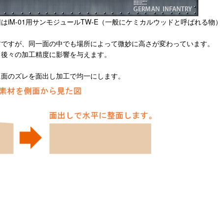
はiM-01用サンモジュールTW-E（一般にケミカルウッドと呼ばれる
材ですが、同一面の中でも場所によって微妙に高さが変わっています。
、後々の加工精度に影響を与えます。
に面のズレを面出し加工で均一にします。