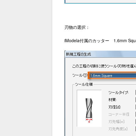
刃物の選択：
iModela付属のカッター 1.6mm S