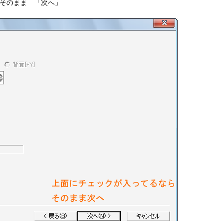
らそのまま 「次へ」