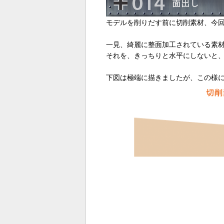
モデルを削りだす前に切削素材、今回
一見、綺麗に整面加工されている素
それを、きっちりと水平にしないと
下図は極端に描きましたが、この様