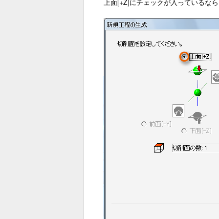
上面[+Z]にチェックが入っているな