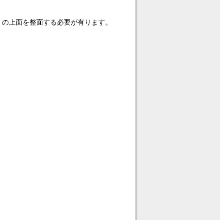
物）の上面を整面する必要が有ります。