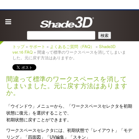
検索
トップ
»
サポート
»
よくあるご質問（FAQ）
»
Shade3D
ver.16 FAQ
» 間違って標準のワークスペースを消してしまいま
した。元に戻す方法はありますか。
間違って標準のワークスペースを消して
しまいました。元に戻す方法はあります
か。
「ウインドウ」メニューから、「ワークスペースセレクタを初期
状態に復元」を選択することで、
初期状態に戻すことができます。
ワークスペースセレクタには、初期状態で「レイアウト」「モデ
リング」「四面図」「UV編集」「スキン」