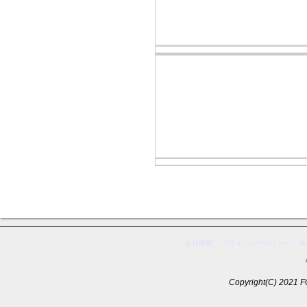
会社概要
プライバシーポリシー
免
Copyright(C) 2021 F