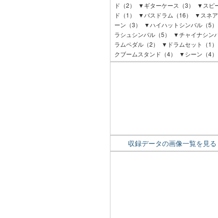
ド（2） ▼ギターケース（3） ▼スピ
ド（1） ▼バスドラム（16） ▼スネア
ーン（3） ▼ハイハットシンバル（5）
ラシュシンバル（5） ▼チャイナシンバ
ラムペダル（2） ▼ドラムセット（1）
クブームスタンド（4） ▼シーン（4）
収録データの画像一覧を見る