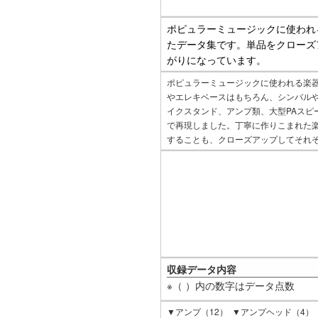
ポピュラーミュージックに使われる
たデータ集です。単品をクローズ
がりになっています。
ポピュラーミュージックに使われる楽
やエレキベースはもちろん、シンバル
イクスタンド、アンプ類、大型PAスピ
で再現しました。丁寧に作りこまれた
することも、クローズアップしてそれ
収録データ内容
※（ ）内の数字はデータ点数
▼アンプ（12） ▼アンプヘッド（4）