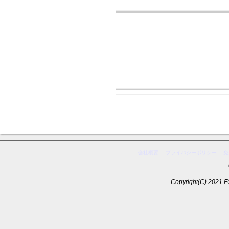
会社概要
プライバシーポリシー
免
Copyright(C) 2021 F