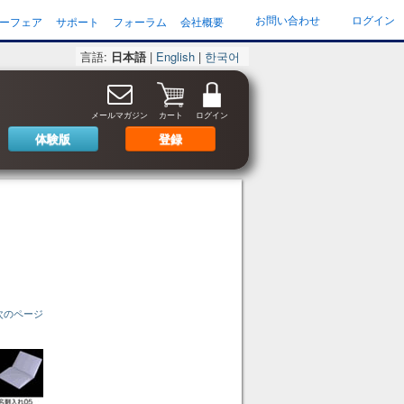
お問い合わせ
ログイン
ーフェア
サポート
フォーラム
会社概要
言語:
日本語
|
English
|
한국어
メールマガジン
カート
ログイン
体験版
登録
次のページ