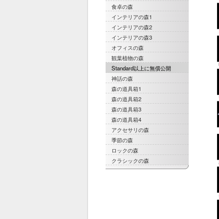
食卓の森
インテリアの森1
インテリアの森2
インテリアの森3
オフィスの森
観葉植物の森
Standard以上に無償公開
神話の森
森の道具箱1
森の道具箱2
森の道具箱3
森の道具箱4
アクセサリの森
季節の森
ロックの森
クラシックの森