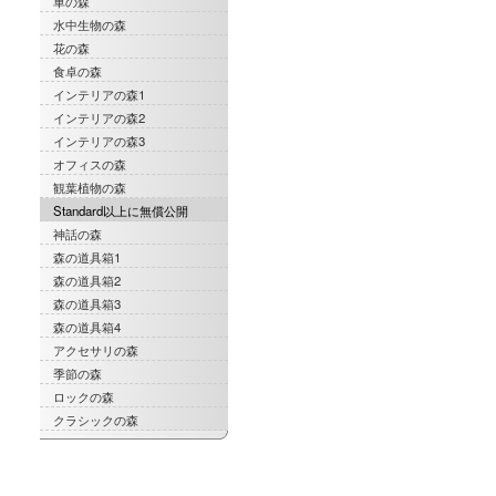
車の森
水中生物の森
花の森
食卓の森
インテリアの森1
インテリアの森2
インテリアの森3
オフィスの森
観葉植物の森
Standard以上に無償公開
神話の森
森の道具箱1
森の道具箱2
森の道具箱3
森の道具箱4
アクセサリの森
季節の森
ロックの森
クラシックの森