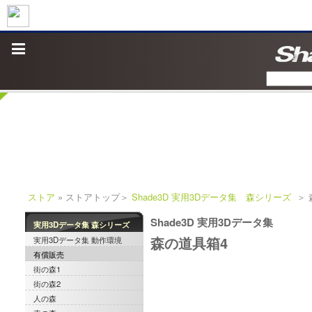
ストア
» ストアトップ＞
Shade3D 実用3Dデータ集 森シリーズ
＞ 
Shade3D 実用3Dデータ集
実用3Dデータ集 森シリーズ
森の道具箱4
実用3Dデータ集 動作環境
有償販売
街の森1
街の森2
人の森