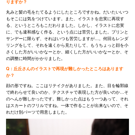
りますか？
丸みと髪の毛をたてるようにしたところですかね。だいたいいつ
もそこには気をつけています。また、イラストを忠実に再現す
る、というところもこだわりました。しかし、イラストに忠実
に、でも違和感なく作る、という点には苦労しました。プリンと
サンデーに限らず、それはいつも苦労しますが…。何回もレンダ
リングをして、それを遠くから見たりして、もうちょっと顔を小
さくした方がいいかなーとか、細くした方がいいかなーとか、そ
の調整に時間がかかりました。
Q：丘丘さんのイラストで再現が難しかったところはあります
か？
顔の形ですね。ここはリテイクがありました。また、目を輪郭線
で終わらせて良いのか、テクスチャで表現した方が良いのか…そ
のへんが難しかったです。難しかった点はもう一つあって、それ
はスカートのフリルですね。一体で作ることが出来ないので、そ
れだけ別パーツで用意しました。