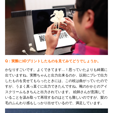
Q：実際に3Dプリントしたものを見てみてどうでしょうか。
かなりすごいです。よくできてます…！思っていたよりも綺麗に
出ていますね。実際ちゃんと出力出来るのか、以前にプレで出力
したものを見せてもらったときには、この杖は曲がっていたので
すが、うまく真っ直ぐに出力できたんですね。靴のかかとのアイ
スクリームもきちんと出力されています。 絵師さんが意識して
いることを汲み取って再現するのはとても難しいのですが、髪の
毛のふんわり感もしっかり出せているので、満足しています。