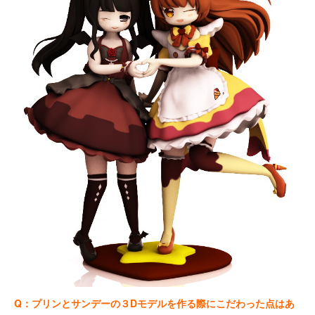
Q：プリンとサンデーの３Dモデルを作る際にこだわった点はあ