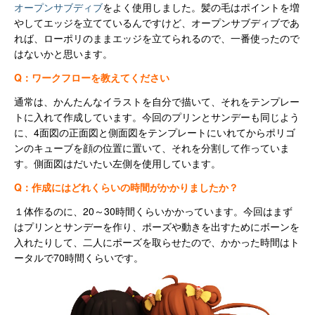
オープンサブディブ
をよく使用しました。髪の毛はポイントを増
やしてエッジを立てているんですけど、オープンサブディブであ
れば、ローポリのままエッジを立てられるので、一番使ったので
はないかと思います。
Q：ワークフローを教えてください
通常は、かんたんなイラストを自分で描いて、それをテンプレー
トに入れて作成しています。今回のプリンとサンデーも同じよう
に、4面図の正面図と側面図をテンプレートにいれてからポリゴ
ンのキューブを顔の位置に置いて、それを分割して作っていま
す。側面図はだいたい左側を使用しています。
Q：作成にはどれくらいの時間がかかりましたか？
１体作るのに、20～30時間くらいかかっています。今回はまず
はプリンとサンデーを作り、ポーズや動きを出すためにボーンを
入れたりして、二人にポーズを取らせたので、かかった時間はト
ータルで70時間くらいです。