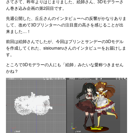
さてさて、昨年よりはじまりました、絵師さん、3Dモデラーさ
ん巻き込み企画の第2回目です。
先週公開した、丘丘さんのインタビューへの反響がかなりありま
して、改めて3Dプリンターへの注目度の高さを感じることが出
来ました…！
前回は絵師さんでしたが、今回はプリンとサンデーの3Dモデル
を作成してくれた、sisioumaruさんのインタビューをお届けしま
す。
ところで3Dモデラーの人にも「絵師」みたいな愛称つきません
かね？