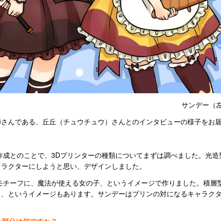
サンデー（
師さんである、丘丘（チュウチュウ）さんとのインタビューの様子をお
作成とのことで、3Dプリンターの種類についてまずは調べました。光造
ャラクターにしようと思い、デザインしました。
モチーフに、魔法が使える女の子、というイメージで作りました。積層
ス、というイメージもあります。サンデーはプリンの対になるキャラク