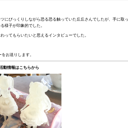
ーツにびっくりしながら恐る恐る触っていた丘丘さんでしたが、手に取
いる様子が印象的でした。
味わってもらいたいと思えるインタビューでした。
！
ーをお送りします。
活動情報はこちらから