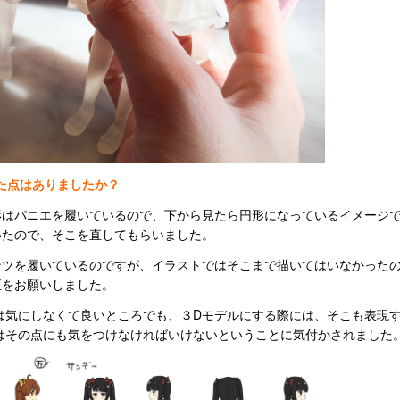
した点はありましたか？
形はパニエを履いているので、下から見たら円形になっているイメージ
いたので、そこを直してもらいました。
ツを履いているのですが、イラストではそこまで描いてはいなかったの
正をお願いしました。
は気にしなくて良いところでも、３Dモデルにする際には、そこも表現
はその点にも気をつけなければいけないということに気付かされました