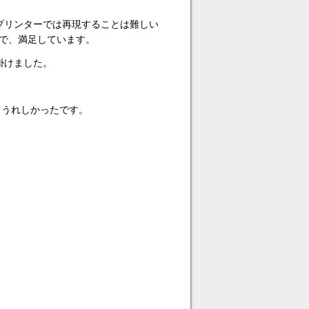
プリンターでは再現することは難しい
で、満足しています。
掛けました。
もうれしかったです。