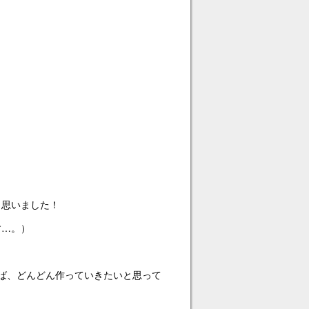
と思いました！
す…。）
れば、どんどん作っていきたいと思って