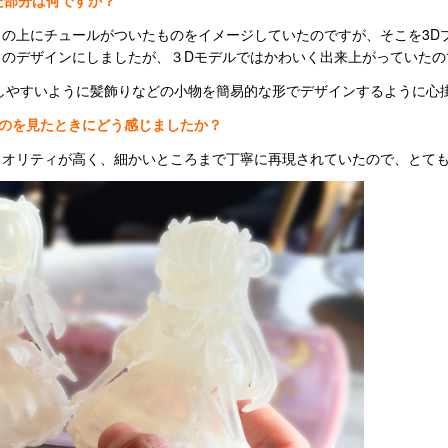
た部分は何ですか？
の上にチュールがついたものをイメージしていたのですが、そこを3D
このデザインにしましたが、３Dモデルではかわいく出来上がっていたの
しやすいように髪飾りなどの小物を簡易的な形でデザインするように心
たのを見たときにどう感じましたか？
クオリティが高く、細かいところまで丁寧に再現されていたので、とて