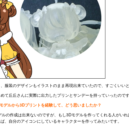
も、服装のデザインもイラストのまま再現出来ていたので、すごくいい
じめて丘丘さんに実際に出力したプリンとサンデーを持っていったので
Dモデルから3Dプリントを経験して、どう思いましたか？
デルの作成は出来ないのですが、もし3Dモデルを作ってくれる人がい
れば、自分のアイコンにしているキャラクターを作ってみたいです。