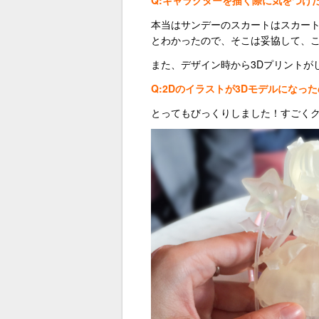
Q:キャラクターを描く際に気をつけ
本当はサンデーのスカートはスカート
とわかったので、そこは妥協して、
また、デザイン時から3Dプリントが
Q:2Dのイラストが3Dモデルになっ
とってもびっくりしました！すごく