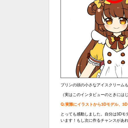
プリンの頭の小さなアイスクリーム
（実はこのインタビューのときには
Q:実際にイラストから3Dモデル、3
とっても感動しました。自分は3Dモ
います！もし次に作るチャンスがあ