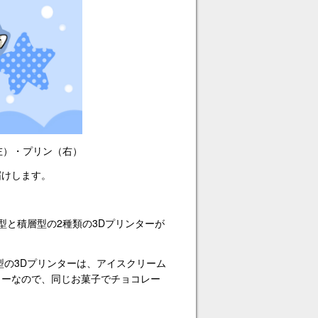
左）・プリン（右）
届けします。
型と積層型の2種類の3Dプリンターが
型の3Dプリンターは、アイスクリーム
ターなので、同じお菓子でチョコレー