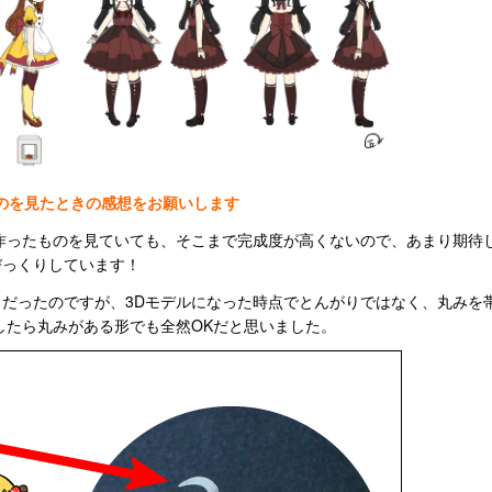
ものを見たときの感想をお願いします
作ったものを見ていても、そこまで完成度が高くないので、あまり期待
びっくりしています！
だったのですが、3Dモデルになった時点でとんがりではなく、丸みを
したら丸みがある形でも全然OKだと思いました。