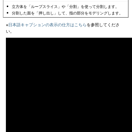
立方体を「ループスライス」や「分割」を使って分割します。
分割した面を「押し出し」して、指の部分をモデリングします。
※
日本語キャプションの表示の仕方はこちら
を参照してくださ
い。