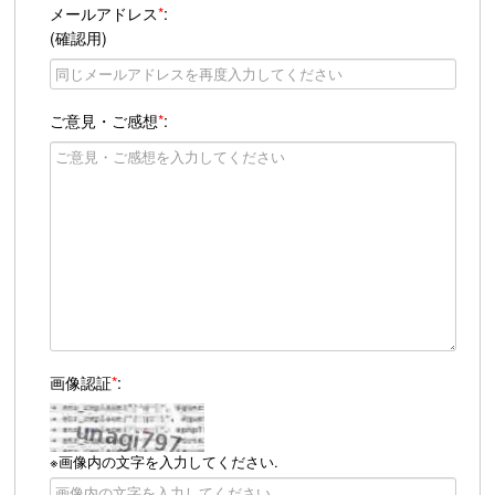
メールアドレス
*
:
(確認用)
ご意見・ご感想
*
:
画像認証
*
:
※画像内の文字を入力してください.