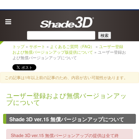
検索
トップ
»
サポート
»
よくあるご質問（FAQ）
»
ユーザー登録
および無償バージョンアップ版提供について
» ユーザー登録お
よび無償バージョンアップについて
この記事は1年以上前の記事のため、内容が古い可能性があります。
ユーザー登録および無償バージョンアッ
プについて
Shade 3D ver.15 無償バージョンアップについて
Shade 3D ver.15 無償バージョンアップの提供は全て終