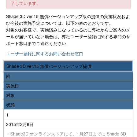
了しています。
Shade 3D ver.15 無償バージョンアップ版の提供の実施状況およ
び今後の実施予定については、以下の表のとおりです。
対象のお客様で、実施済みになっているのに弊社からご案内のメ
ールが届いていない場合は、弊社ユーザー登録に関する専門のサ
ポート窓口までご連絡ください。
ユーザー登録に関するお問い合わせ窓口
Shade 3D ver.15 無償バージョンアップ提供
回
実施日
対象
状態
1
2015年2月6日
・Shade3D オンラインストアにて、1月27日までに Shade 3D