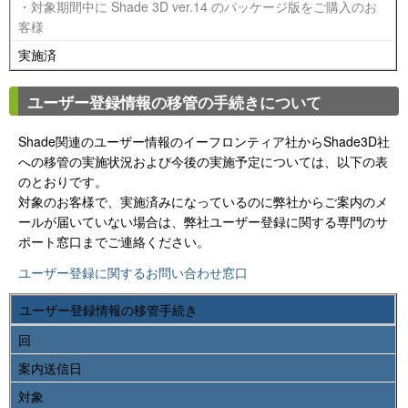
・対象期間中に Shade 3D ver.14 のパッケージ版をご購入のお
客様
実施済
ユーザー登録情報の移管の手続きについて
Shade関連のユーザー情報のイーフロンティア社からShade3D社
への移管の実施状況および今後の実施予定については、以下の表
のとおりです。
対象のお客様で、実施済みになっているのに弊社からご案内のメ
ールが届いていない場合は、弊社ユーザー登録に関する専門のサ
ポート窓口までご連絡ください。
ユーザー登録に関するお問い合わせ窓口
ユーザー登録情報の移管手続き
回
案内送信日
対象