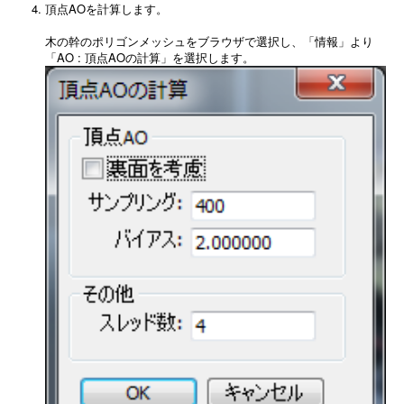
頂点AOを計算します。
木の幹のポリゴンメッシュをブラウザで選択し、「情報」より
「AO : 頂点AOの計算」を選択します。