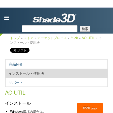
検索
トップ
»
ストア
»
マーケットプレイス
»
ft-lab
»
AO UTIL
» イ
ンストール・使用法
商品紹介
インストール・使用法
サポート
AO UTIL
インストール
¥550
(税込み)
Windows環境の場合は、