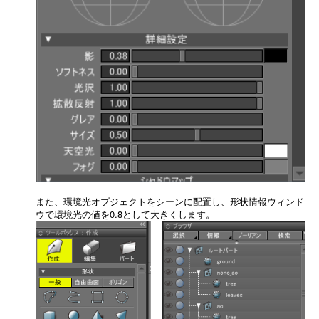
また、環境光オブジェクトをシーンに配置し、形状情報ウィンド
ウで環境光の値を0.8として大きくします。