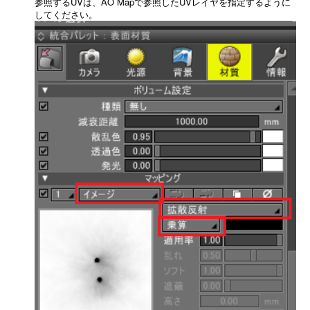
参照するUVは、AO Mapで参照したUVレイヤを指定するように
してください。