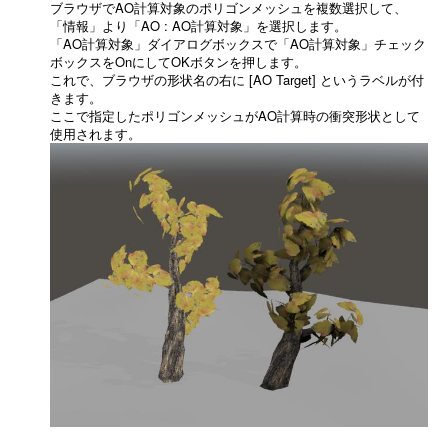
ブラウザでAO計算対象のポリゴンメッシュを複数選択して、
「情報」より「AO : AO計算対象」を選択します。
「AO計算対象」ダイアログボックスで「AO計算対象」チェック
ボックスをOnにしてOKボタンを押します。
これで、ブラウザの形状名の右に [AO Target] というラベルが付
きます。
ここで指定したポリゴンメッシュがAO計算時の衝突形状として
使用されます。