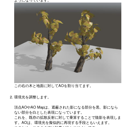
この右の木と地面に対してAOを割り当てます。
環境光を調整します。
頂点AOやAO Mapは、遮蔽された影になる部分を黒、影になら
ない部分を白とした表現になっています。
これを、既存の拡散反射に対して乗算することで陰影を表現しま
す。AOは、環境光を擬似的に再現する手段ともいえます。