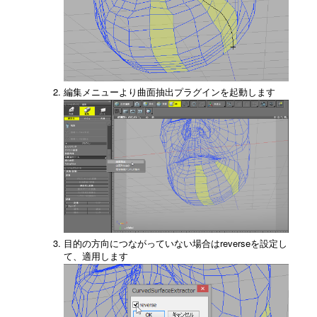
編集メニューより曲面抽出プラグインを起動します
目的の方向につながっていない場合はreverseを設定し
て、適用します