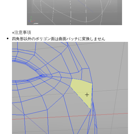
※注意事項
四角形以外のポリゴン面は曲面パッチに変換しません