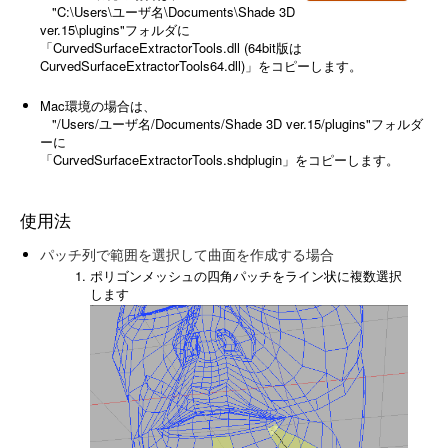
"C:\Users\ユーザ名\Documents\Shade 3D
ver.15\plugins"フォルダに
「CurvedSurfaceExtractorTools.dll (64bit版は
CurvedSurfaceExtractorTools64.dll)」をコピーします。
Mac環境の場合は、
"/Users/ユーザ名/Documents/Shade 3D ver.15/plugins"フォルダ
ーに
「CurvedSurfaceExtractorTools.shdplugin」をコピーします。
使用法
パッチ列で範囲を選択して曲面を作成する場合
ポリゴンメッシュの四角パッチをライン状に複数選択
します