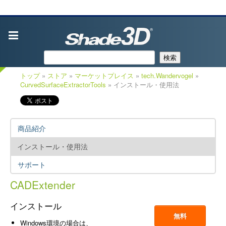
検索
トップ
»
ストア
»
マーケットプレイス
»
tech.Wandervogel
»
CurvedSurfaceExtractorTools
» インストール・使用法
商品紹介
インストール・使用法
サポート
CADExtender
インストール
無料
Windows環境の場合は、