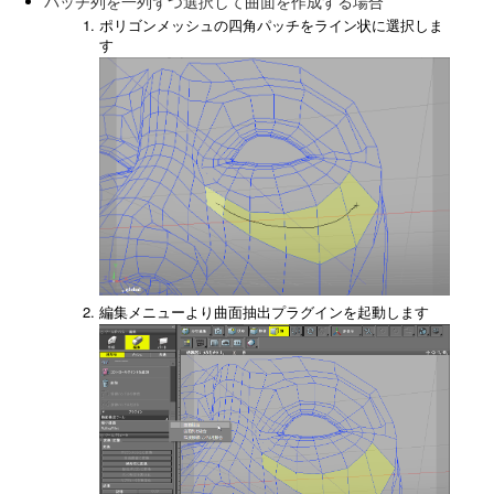
パッチ列を一列ずつ選択して曲面を作成する場合
ポリゴンメッシュの四角パッチをライン状に選択しま
す
編集メニューより曲面抽出プラグインを起動します