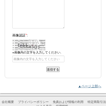
画像認証
*
:
※画像内の文字を入力してください.
▲ページ上部へ
会社概要
プライバシーポリシー
免責および情報の利用
特定商取引法
による表示
採用情報