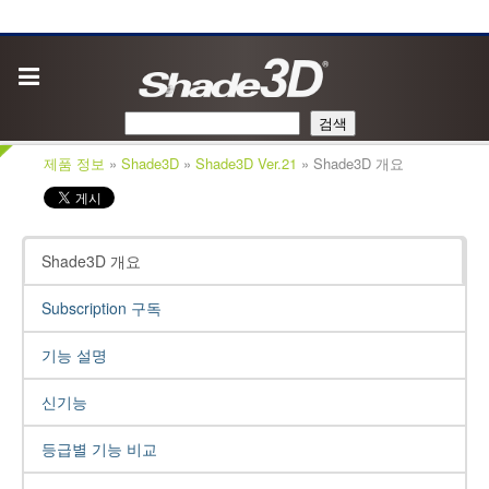
검색
제품 정보
»
Shade3D
»
Shade3D Ver.21
» Shade3D 개요
Shade3D 개요
Subscription 구독
기능 설명
신기능
등급별 기능 비교