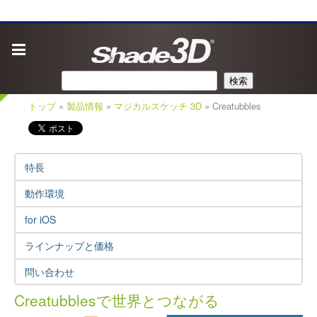
検索
トップ
»
製品情報
»
マジカルスケッチ 3D
» Creatubbles
特長
動作環境
for iOS
ラインナップと価格
問い合わせ
Creatubblesで世界とつながる