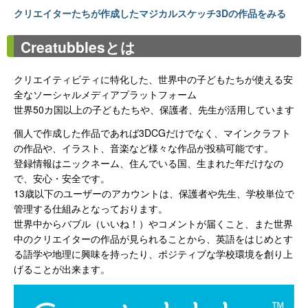
クリエイターたちが作成したマジカルスケッチ3Dの作品をみる
Creatubblesとは
クリエイティビティに特化した、世界中の子どもたちが使える安
全なソーシャルメディアプラットフォーム
世界50カ国以上の子どもたちや、保護者、先生が活用しています
個人で作成した作品であれば3DCGだけでなく、マインクラフト
の作品や、イラスト、音楽など様々な作品が投稿可能です。
登録情報はニックネーム、住んでいる国、生まれた年だけなの
で、安心・安全です。
13歳以下のユーザーのアカウントは、保護者や先生、学校単位で
管理する仕組みとなっております。
世界中からバブル（いいね！）やコメントが届くこと、また世界
中のクリエイターの作品が見られることから、英語をはじめとす
る語学や地理に興味を持ったり、ポジティブな学校環境を創り上
げることが出来ます。