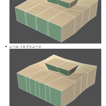
レベル -1.0 でスムーズ