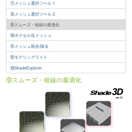
⑦メッシュ選択ツール 1
⑧メッシュ選択ツール 2
⑨スムーズ・稜線の最適化
⑩ボクセル化メッシュ
⑪メッシュ統合/除去
⑫モデリングライト
⑬ShadeExplorer
⑨スムーズ・稜線の最適化