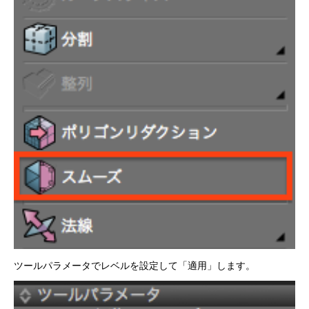
ツールパラメータでレベルを設定して「適用」します。