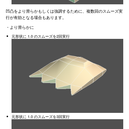
凹凸をより滑らかもしくは強調するために、複数回のスムーズ実
行が有効となる場合もあります。
・より滑らかに
元形状に 1.0 のスムーズを2回実行
元形状に 1.0 のスムーズを3回実行