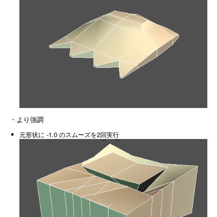
・より強調
元形状に -1.0 のスムーズを2回実行