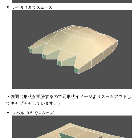
レベル 1.0 でスムーズ
・強調（形状が拡張するので元形状イメージよりズームアウトし
てキャプチャしています。）
レベル -0.5 でスムーズ