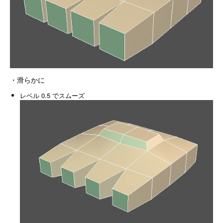
・滑らかに
レベル 0.5 でスムーズ