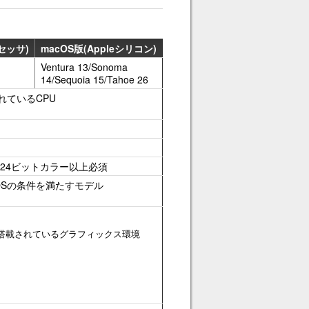
ロセッサ)
macOS版(Appleシリコン)
Ventura 13/Sonoma
14/Sequoia 15/Tahoe 26
れているCPU
)
、 24ビットカラー以上必須
OSの条件を満たすモデル
搭載されているグラフィックス環境