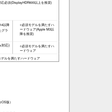
応必須(DisplayHDR600以上を推奨)
 14以降
○必須モデルを満たすハ
ードウェア(Apple M3以
したグラ
降を推奨)
み対応)
○必須モデルを満たすハ
ードウェア
モデルを満たすハードウェア
macOS版）