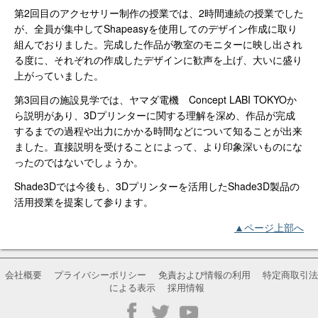
第2回目のアクセサリー制作の授業では、2時間連続の授業でした
が、全員が集中してShapeasyを使用してのデザイン作成に取り
組んでおりました。完成した作品が教室のモニターに映し出され
る度に、それぞれの作成したデザインに歓声を上げ、大いに盛り
上がっていました。
第3回目の施設見学では、ヤマダ電機 Concept LABI TOKYOか
ら説明があり、3Dプリンターに関する理解を深め、作品が完成
するまでの過程や出力にかかる時間などについて知ることが出来
ました。直接説明を受けることによって、より印象深いものにな
ったのではないでしょうか。
Shade3Dでは今後も、3Dプリンターを活用したShade3D製品の
活用授業を提案して参ります。
▲ページ上部へ
会社概要
プライバシーポリシー
免責および情報の利用
特定商取引法
による表示
採用情報