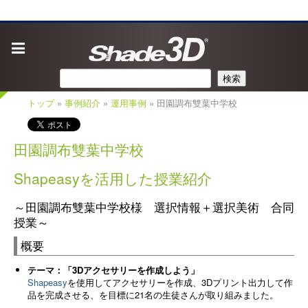
検索
トップ
»
事例紹介
»
運用事例
» 田園調布雙葉中学校
田園調布雙葉中学校
Shapeasyを活用した授業紹介
～田園調布雙葉中学校様 選択情報＋選択美術 合同
授業～
概要
テーマ：「3Dアクセサリーを作成しよう」
Shapeasy
を使用してアクセサリーを作成、3Dプリント出力して作
品を完成させる、を目標に21名の生徒さんが取り組みました。