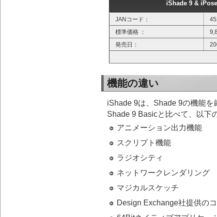
iShade 9 & iPo
JANコード：
45
標準価格 ：
9
発売日：
2
機能の違い
iShade 9は、Shade 9の
Shade 9 Basicと比べて
アニメーション出力機能
スクリプト機能
ラジオシティ
ネットワークレンダリング
マジカルスケッチ
Design Exchange社提供