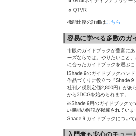
64Bitネイティブアプリケー
QTVR
機能比較の詳細は
こちら
容易に学べる多数のガ
市販のガイドブックが豊富にある
ーズならでは。やりたいこと、
に合ったガイドブックを選ぶこ
iShade 9のガイドブックバ
作品づくりに役立つ『Shade 
社刊／税別定価2,800円）が
から3DCGを始められます。
※Shade 9用のガイドブックで
い機能の解説が掲載されていま
Shade 9 ガイドブックについ
入門者も安心のチュー