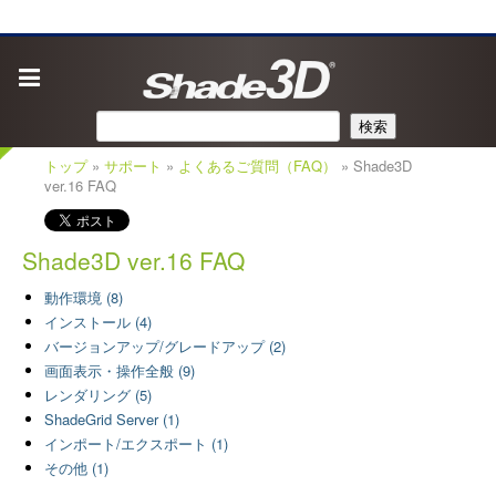
検索
トップ
»
サポート
»
よくあるご質問（FAQ）
» Shade3D
ver.16 FAQ
Shade3D ver.16 FAQ
動作環境 (8)
インストール (4)
バージョンアップ/グレードアップ (2)
画面表示・操作全般 (9)
レンダリング (5)
ShadeGrid Server (1)
インポート/エクスポート (1)
その他 (1)