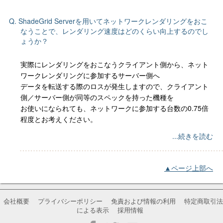
Q. ShadeGrid Serverを用いてネットワークレンダリングをおこ
なうことで、レンダリング速度はどのくらい向上するのでし
ょうか？
実際にレンダリングをおこなうクライアント側から、ネット
ワークレンダリングに参加するサーバー側へ
データを転送する際のロスが発生しますので、クライアント
側／サーバー側が同等のスペックを持った機種を
お使いになられても、ネットワークに参加する台数の0.75倍
程度とお考えください。
...続きを読む
▲ページ上部へ
会社概要
プライバシーポリシー
免責および情報の利用
特定商取引法
による表示
採用情報